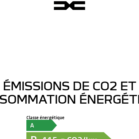
ÉMISSIONS DE CO2 ET
SOMMATION ÉNERGÉT
Classe énergétique
A