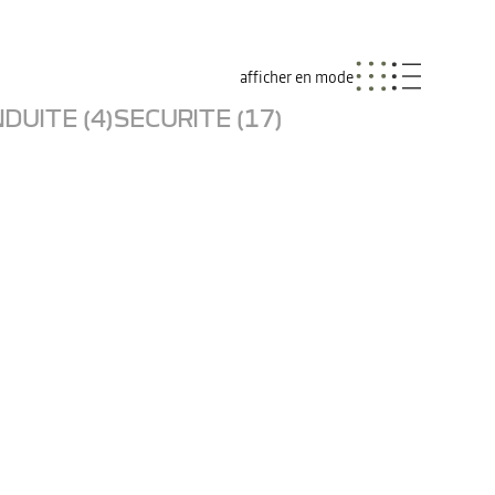
afficher en mode
DUITE (4)
SECURITE (17)