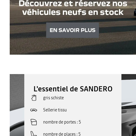
L'essentiel de SANDERO
gris schiste
Sellerie tissu
nombre de portes
5
nombre de places
5