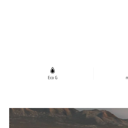
Eco G
m