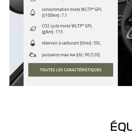
consommation mixte WLTP* GPL
(l/100km)
7.1
CO2 cycle mixte WLTP* GPL
(g/km)
115
réservoir à carburant (litres)
50L
puissance maxi kw (ch)
90 (120)
TOUTES LES CARACTÉRISTIQUES
ÉQU