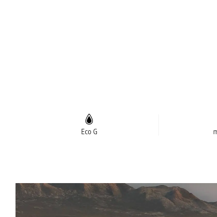
Eco G
m