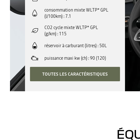
consommation mixte WLTP* GPL
(l/100km)
7.1
CO2 cycle mixte WLTP* GPL
(g/km)
115
réservoir à carburant (litres)
50L
puissance maxi kw (ch)
90 (120)
TOUTES LES CARACTÉRISTIQUES
ÉQU