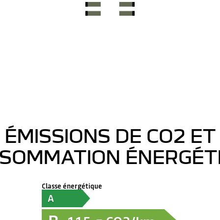
ÉMISSIONS DE CO2 ET
SOMMATION ÉNERGÉT
Classe énergétique
A