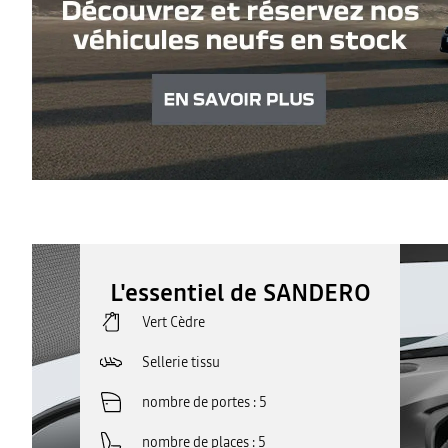
L'essentiel de SANDERO
Vert Cèdre
Sellerie tissu
nombre de portes
5
nombre de places
5