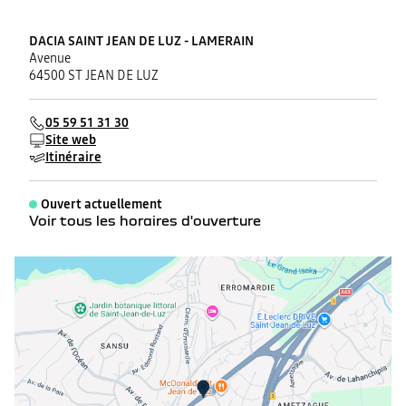
DACIA SAINT JEAN DE LUZ - LAMERAIN
Avenue
64500 ST JEAN DE LUZ
05 59 51 31 30
Site web
Itinéraire
Ouvert actuellement
Voir tous les horaires d'ouverture
lundi
08:30 - 12:00
14:00 - 19:00
mardi
08:30 - 12:00
14:00 - 19:00
mercredi
08:30 - 12:00
14:00 - 19:00
jeudi
08:30 - 12:00
14:00 - 19:00
vendredi
08:30 - 12:00
14:00 - 19:00
samedi
08:30 - 18:00
dimanche
Fermé