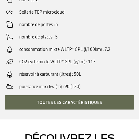
Sellerie TEP microcloud
nombre de portes
5
nombre de places
5
consommation mixte WLTP* GPL (l/100km)
7.2
CO2 cycle mixte WLTP* GPL (g/km)
117
réservoir à carburant (litres)
50L
puissance maxi kw (ch)
90 (120)
TOUTES LES CARACTÉRISTIQUES
DÉCOUVREZ LES