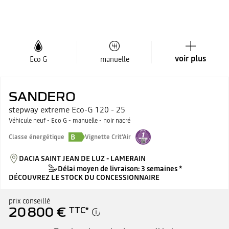
voir plus
Eco G
manuelle
SANDERO
stepway extreme Eco-G 120 - 25
Véhicule neuf - Eco G - manuelle - noir nacré
B
Classe énergétique
Vignette Crit'Air
DACIA SAINT JEAN DE LUZ - LAMERAIN
Délai moyen de livraison: 3 semaines *
DÉCOUVREZ LE STOCK DU CONCESSIONNAIRE
prix conseillé
20 800 €
TTC
*