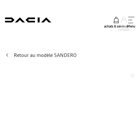
achats & services
mon
Menu
compte
Retour au modèle SANDERO