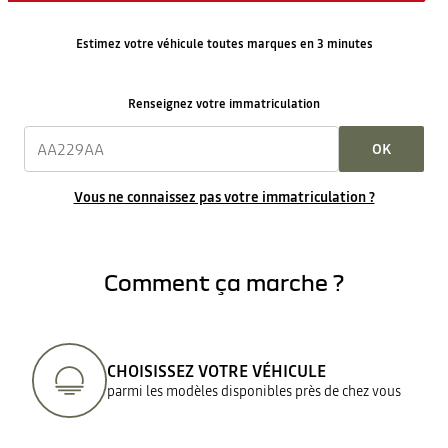
Estimez votre véhicule toutes marques en 3 minutes
Renseignez votre immatriculation
OK
Vous ne connaissez pas votre immatriculation ?
Comment ça marche ?
CHOISISSEZ VOTRE VÉHICULE
parmi les modèles disponibles près de chez vous