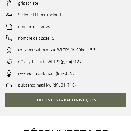
gris schiste
Sellerie TEP microcloud
nombre de portes
5
nombre de places
5
consommation mixte WLTP* (l/100km)
5.7
CO2 cycle mixte WLTP* (g/km)
129
réservoir à carburant (litres)
NC
puissance maxi kw (ch)
81 (110)
TOUTES LES CARACTÉRISTIQUES