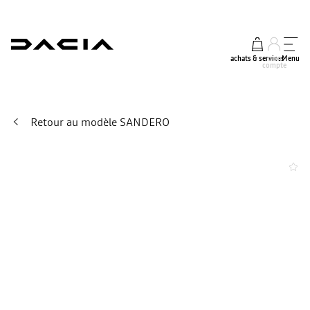
achats & services
mon
Menu
compte
Retour au modèle SANDERO