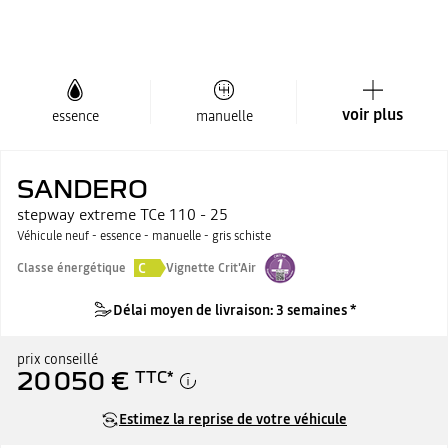
voir plus
essence
manuelle
SANDERO
stepway extreme TCe 110 - 25
Véhicule neuf - essence - manuelle - gris schiste
C
Classe énergétique
Vignette Crit'Air
Délai moyen de livraison: 3 semaines *
prix conseillé
20 050 €
TTC
*
Estimez la reprise de votre véhicule