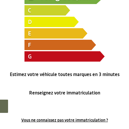
C
D
E
F
G
Estimez votre véhicule toutes marques en 3 minutes
Renseignez votre immatriculation
Vous ne connaissez pas votre immatriculation ?