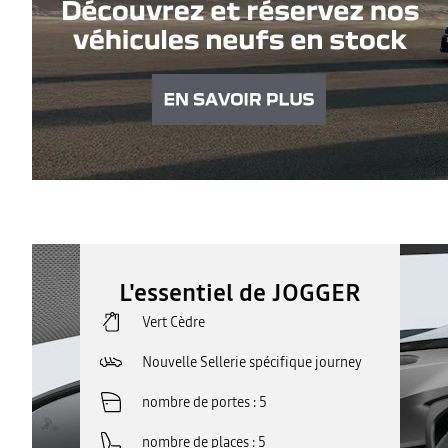
L'essentiel de JOGGER
Vert Cèdre
Nouvelle Sellerie spécifique journey
nombre de portes
5
nombre de places
5