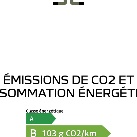
ÉMISSIONS DE CO2 ET
SOMMATION ÉNERGÉT
Classe énergétique
A
B
103
g CO2/km