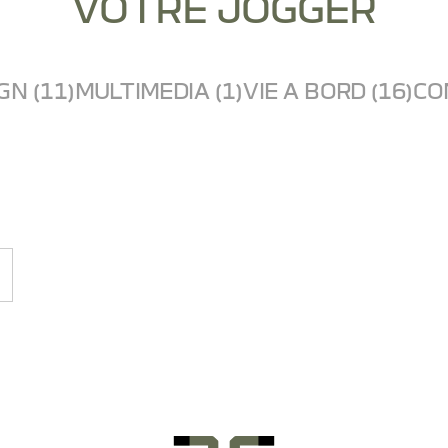
VOTRE JOGGER
GN (11)
MULTIMEDIA (1)
VIE A BORD (16)
CO