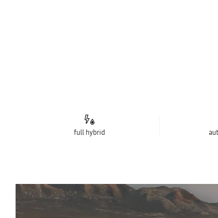
full hybrid
au