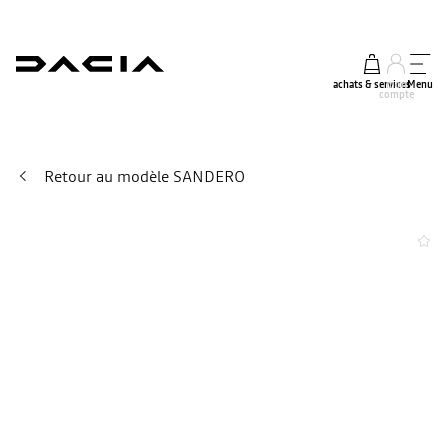
achats & services
mon
Menu
compte
Retour au modèle SANDERO