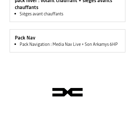
pack hiver : volant chauffant + sièges avants
chauffants
Sièges avant chauffants
Pack Nav
Pack Navigation : Media Nav Live + Son Arkamys 6HP