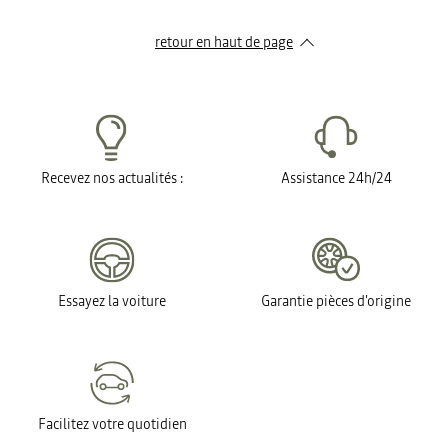
retour en haut de page​
Recevez nos actualités :
Assistance 24h/24
Essayez la voiture
Garantie pièces d'origine
Facilitez votre quotidien