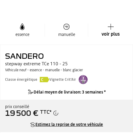
voir plus
essence
manuelle
SANDERO
stepway extreme TCe 110 - 25
Véhicule neuf - essence - manuelle - blanc glacier
C
Classe énergétique
Vignette Crit'Air
Délai moyen de livraison: 3 semaines *
prix conseillé
19 500 €
TTC
*
Estimez la reprise de votre véhicule