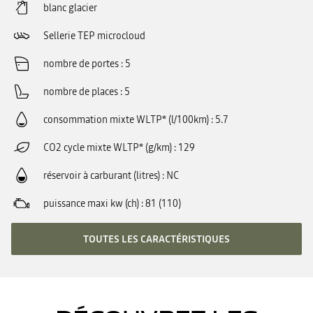
blanc glacier
Sellerie TEP microcloud
nombre de portes
5
nombre de places
5
consommation mixte WLTP* (l/100km)
5.7
CO2 cycle mixte WLTP* (g/km)
129
réservoir à carburant (litres)
NC
puissance maxi kw (ch)
81 (110)
TOUTES LES CARACTÉRISTIQUES