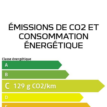
ÉMISSIONS DE CO2 ET
CONSOMMATION
ÉNERGÉTIQUE
Classe énergétique
A
B
C
129
g CO2/km
D