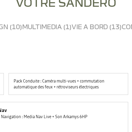
VOTRE SANDERO
GN (10)
MULTIMEDIA (1)
VIE A BORD (13)
CO
Pack Conduite : Caméra multi-vues + commutation
automatique des feux + rétroviseurs électriques
Nav
 Navigation : Media Nav Live + Son Arkamys 6HP