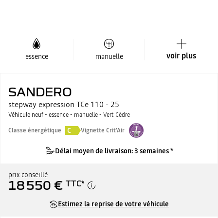
voir plus
essence
manuelle
SANDERO
stepway expression TCe 110 - 25
Véhicule neuf - essence - manuelle - Vert Cèdre
C
Classe énergétique
Vignette Crit'Air
Délai moyen de livraison: 3 semaines *
prix conseillé
18 550 €
TTC
*
Estimez la reprise de votre véhicule