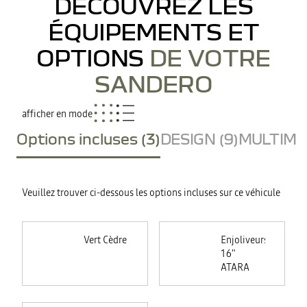
DÉCOUVREZ LES
ÉQUIPEMENTS ET
OPTIONS
DE VOTRE
SANDERO
afficher en mode
Options incluses (3)
DESIGN (9)
MULTIMED
Veuillez trouver ci-dessous les options incluses sur ce véhicule
Vert Cèdre
Enjoliveurs
16"
ATARA