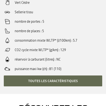
Vert Cèdre
Sellerie tissu
nombre de portes
5
nombre de places
5
consommation mixte WLTP* (l/100km)
5.7
CO2 cycle mixte WLTP* (g/km)
129
réservoir à carburant (litres)
NC
puissance maxi kw (ch)
81 (110)
TOUTES LES CARACTÉRISTIQUES