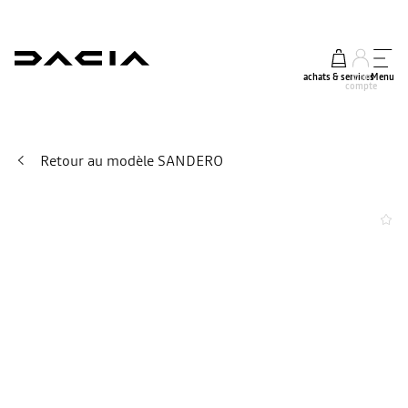
achats & services
mon
Menu
compte
Retour au modèle SANDERO