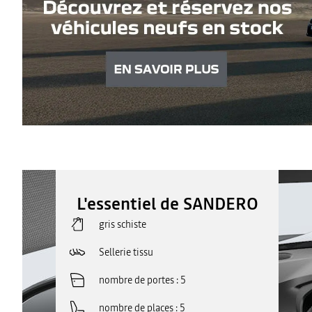
L'essentiel de SANDERO
gris schiste
Sellerie tissu
nombre de portes
5
nombre de places
5