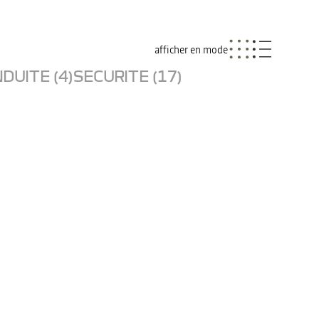
afficher en mode
DUITE (4)
SECURITE (17)