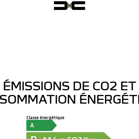
ÉMISSIONS DE CO2 ET
SOMMATION ÉNERGÉT
Classe énergétique
A