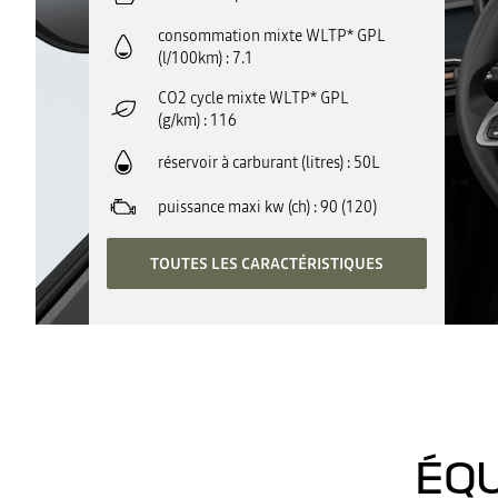
consommation mixte WLTP* GPL
(l/100km)
7.1
CO2 cycle mixte WLTP* GPL
(g/km)
116
réservoir à carburant (litres)
50L
puissance maxi kw (ch)
90 (120)
TOUTES LES CARACTÉRISTIQUES
ÉQU