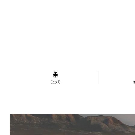
Eco G
m