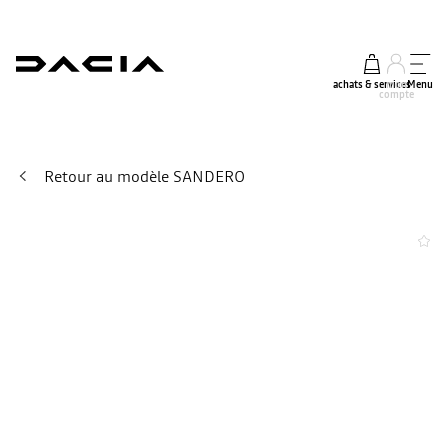
achats & services
mon
Menu
compte
Retour au modèle SANDERO