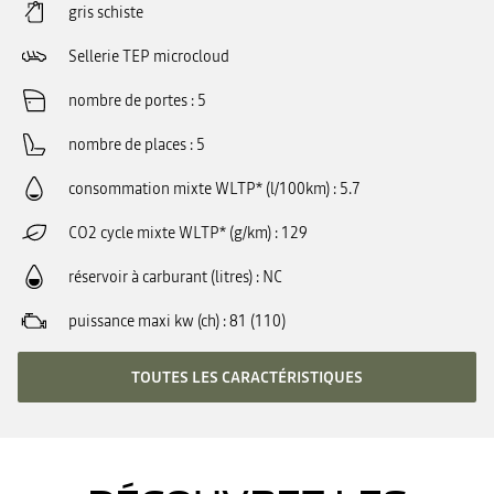
gris schiste
Sellerie TEP microcloud
nombre de portes
5
nombre de places
5
consommation mixte WLTP* (l/100km)
5.7
CO2 cycle mixte WLTP* (g/km)
129
réservoir à carburant (litres)
NC
puissance maxi kw (ch)
81 (110)
TOUTES LES CARACTÉRISTIQUES