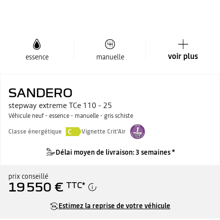
voir plus
essence
manuelle
SANDERO
stepway extreme TCe 110 - 25
Véhicule neuf - essence - manuelle - gris schiste
C
Classe énergétique
Vignette Crit'Air
Délai moyen de livraison: 3 semaines *
prix conseillé
19 550 €
TTC
*
Estimez la reprise de votre véhicule