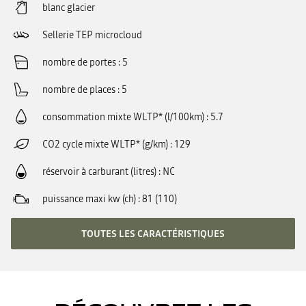
blanc glacier
Sellerie TEP microcloud
nombre de portes
5
nombre de places
5
consommation mixte WLTP* (l/100km)
5.7
CO2 cycle mixte WLTP* (g/km)
129
réservoir à carburant (litres)
NC
puissance maxi kw (ch)
81 (110)
TOUTES LES CARACTÉRISTIQUES