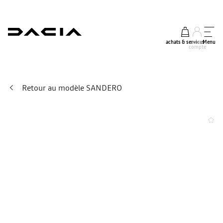
achats & services
mon
Menu
compte
Retour au modèle SANDERO