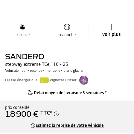
voir plus
essence
manuelle
SANDERO
stepway extreme TCe 110 - 25
Véhicule neuf - essence - manuelle - blanc glacier
C
Classe énergétique
Vignette Crit'Air
Délai moyen de livraison: 3 semaines *
prix conseillé
18 900 €
TTC
*
Estimez la reprise de votre véhicule