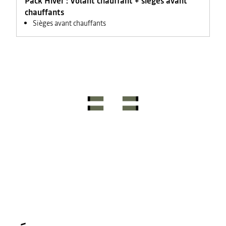
Pack Hiver : Volant chauffant + sièges avant
chauffants
Sièges avant chauffants