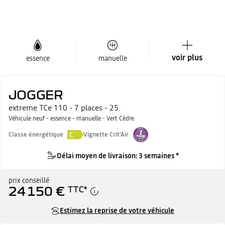
voir plus
essence
manuelle
JOGGER
extreme TCe 110 - 7 places - 25
Véhicule neuf - essence - manuelle - Vert Cèdre
C
Classe énergétique
Vignette Crit'Air
Délai moyen de livraison: 3 semaines *
prix conseillé
24 150 €
TTC
*
Estimez la reprise de votre véhicule