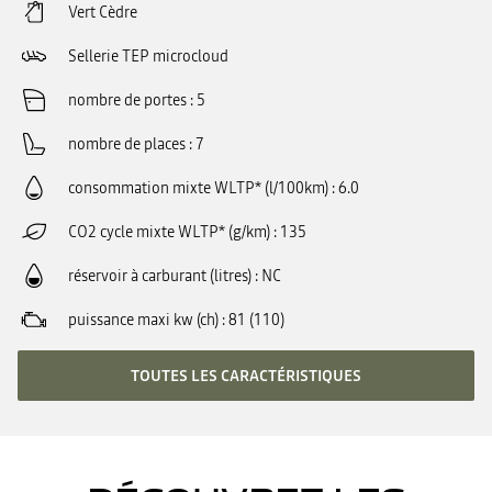
Vert Cèdre
Sellerie TEP microcloud
nombre de portes
5
nombre de places
7
consommation mixte WLTP* (l/100km)
6.0
CO2 cycle mixte WLTP* (g/km)
135
réservoir à carburant (litres)
NC
puissance maxi kw (ch)
81 (110)
TOUTES LES CARACTÉRISTIQUES