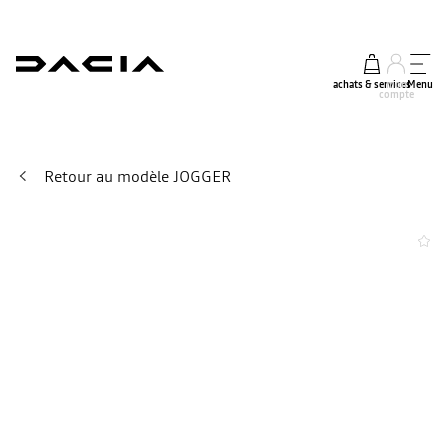
achats & services
mon
Menu
compte
Retour au modèle JOGGER