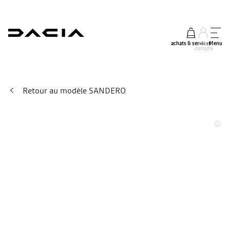
achats & services
mon
Menu
compte
Retour au modèle SANDERO