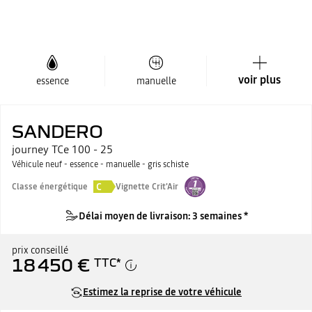
voir plus
essence
manuelle
SANDERO
journey TCe 100 - 25
Véhicule neuf - essence - manuelle - gris schiste
C
Classe énergétique
Vignette Crit'Air
Délai moyen de livraison: 3 semaines *
prix conseillé
18 450 €
TTC
*
Estimez la reprise de votre véhicule