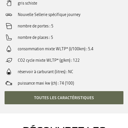
gris schiste
Nouvelle Sellerie spécifique journey
nombre de portes
5
nombre de places
5
consommation mixte WLTP* (l/100km)
5.4
CO2 cycle mixte WLTP* (g/km)
122
réservoir à carburant (litres)
NC
puissance maxi kw (ch)
74 (100)
TOUTES LES CARACTÉRISTIQUES