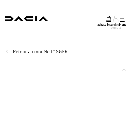
achats & services
mon
Menu
compte
Retour au modèle JOGGER