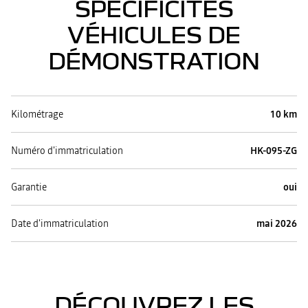
SPÉCIFICITÉS
VÉHICULES DE
DÉMONSTRATION
Kilométrage
10 km
Numéro d'immatriculation
HK-095-ZG
Garantie
oui
Date d'immatriculation
mai 2026
DÉCOUVREZ LES