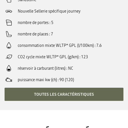
Nouvelle Sellerie spécifique journey
nombre de portes
5
nombre de places
7
consommation mixte WLTP* GPL (l/100km)
7.6
CO2 cycle mixte WLTP* GPL (g/km)
123
réservoir à carburant (litres)
NC
puissance maxi kw (ch)
90 (120)
TOUTES LES CARACTÉRISTIQUES