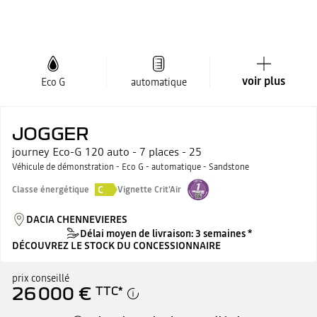
voir plus
Eco G
automatique
JOGGER
journey Eco-G 120 auto - 7 places - 25
Véhicule de démonstration - Eco G - automatique - Sandstone
C
Classe énergétique
Vignette Crit'Air
DACIA CHENNEVIERES
Délai moyen de livraison: 3 semaines *
DÉCOUVREZ LE STOCK DU CONCESSIONNAIRE
prix conseillé
26 000 €
TTC
*