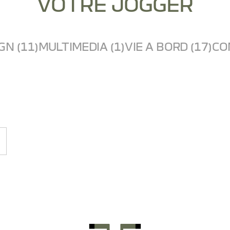
VOTRE JOGGER
GN (11)
MULTIMEDIA (1)
VIE A BORD (17)
CO