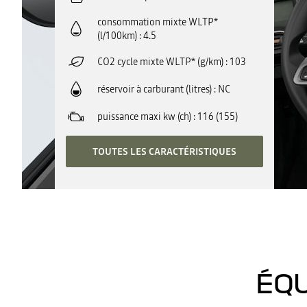
consommation mixte WLTP*
(l/100km)
4.5
CO2 cycle mixte WLTP* (g/km)
103
réservoir à carburant (litres)
NC
puissance maxi kw (ch)
116 (155)
TOUTES LES CARACTÉRISTIQUES
ÉQU