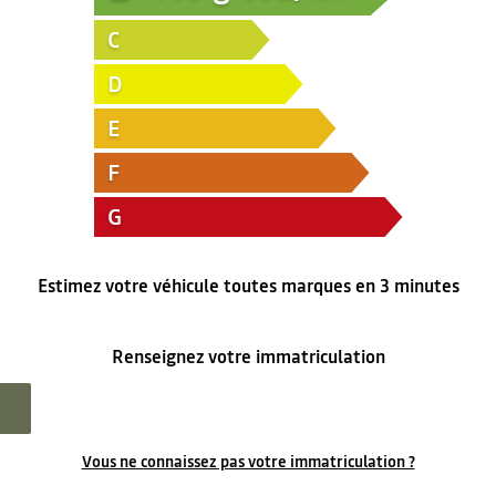
C
D
E
F
G
Estimez votre véhicule toutes marques en 3 minutes
Renseignez votre immatriculation
Vous ne connaissez pas votre immatriculation ?