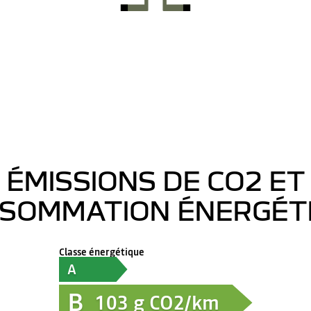
ÉMISSIONS DE CO2 ET
SOMMATION ÉNERGÉT
Classe énergétique
A
B
103
g CO2/km