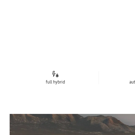
full hybrid
au