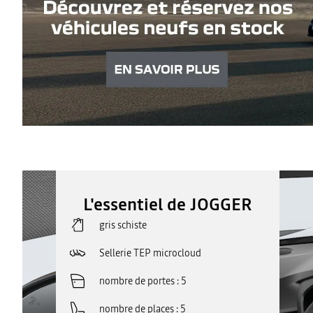
L'essentiel de JOGGER
gris schiste
Sellerie TEP microcloud
nombre de portes
5
nombre de places
5