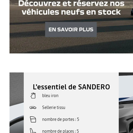
L'essentiel de SANDERO
bleu iron
Sellerie tissu
nombre de portes
5
nombre de places
5