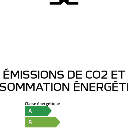
ÉMISSIONS DE CO2 ET
SOMMATION ÉNERGÉT
Classe énergétique
A
B