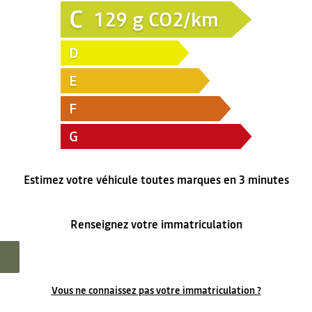
C
129
g CO2/km
D
E
F
G
Estimez votre véhicule toutes marques en 3 minutes
Renseignez votre immatriculation
Vous ne connaissez pas votre immatriculation ?