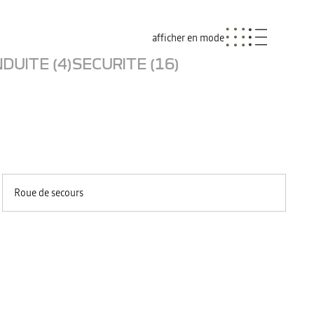
afficher en mode
DUITE (4)
SECURITE (16)
Roue de secours