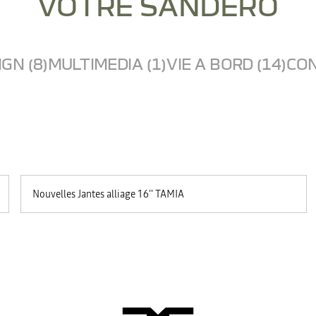
VOTRE SANDERO
GN (8)
MULTIMEDIA (1)
VIE A BORD (14)
CON
Nouvelles Jantes alliage 16'' TAMIA