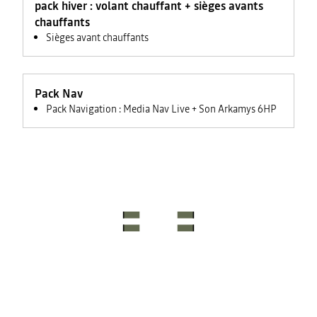
pack hiver : volant chauffant + sièges avants
rétroviseurs
électriques
chauffants
Sièges avant chauffants
Pack Nav
Pack Navigation : Media Nav Live + Son Arkamys 6HP