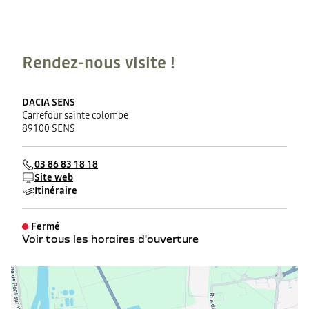
Rendez-nous visite !
DACIA SENS
Carrefour sainte colombe
89100 SENS
03 86 83 18 18
Site web
Itinéraire
Fermé
Voir tous les horaires d'ouverture
lundi
09:00 - 12:00
14:00 - 18:00
mardi
09:00 - 12:00
14:00 - 18:00
mercredi
09:00 - 12:00
14:00 - 18:00
jeudi
09:00 - 12:00
14:00 - 18:00
vendredi
09:00 - 12:00
14:00 - 18:00