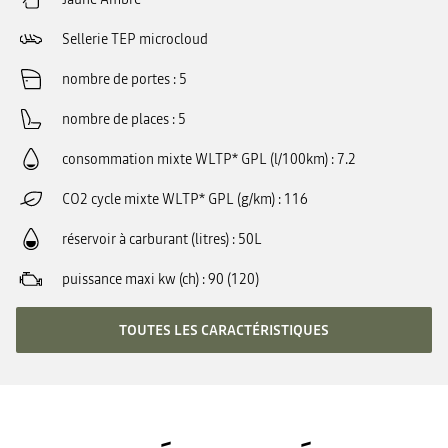
Sellerie TEP microcloud
nombre de portes
5
nombre de places
5
consommation mixte WLTP* GPL (l/100km)
7.2
CO2 cycle mixte WLTP* GPL (g/km)
116
réservoir à carburant (litres)
50L
puissance maxi kw (ch)
90 (120)
TOUTES LES CARACTÉRISTIQUES