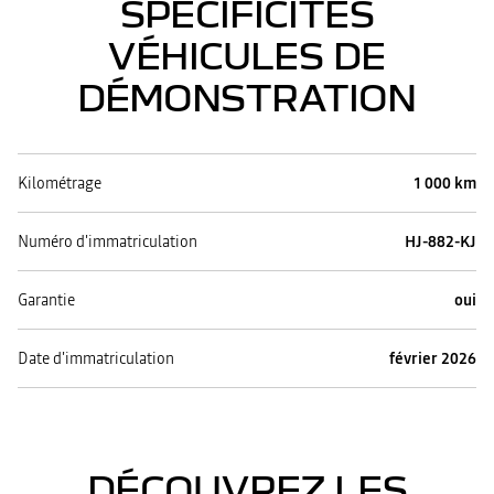
SPÉCIFICITÉS
VÉHICULES DE
DÉMONSTRATION
Kilométrage
1 000 km
Numéro d'immatriculation
HJ-882-KJ
Garantie
oui
Date d'immatriculation
février 2026
DÉCOUVREZ LES