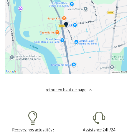
samedi
09:00 - 12:00
14:00 - 18:00
dimanche
Fermé
retour en haut de page​
Recevez nos actualités :
Assistance 24h/24