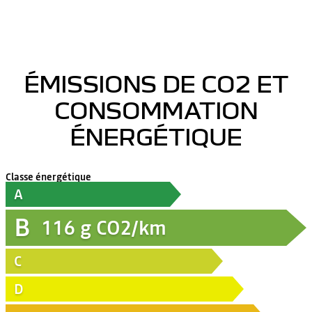
ÉMISSIONS DE CO2 ET
CONSOMMATION
ÉNERGÉTIQUE
Classe énergétique
A
B
116
g CO2/km
C
D