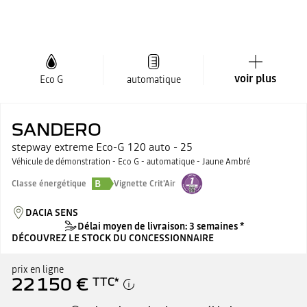
voir plus
Eco G
automatique
SANDERO
stepway extreme Eco-G 120 auto - 25
Véhicule de démonstration - Eco G - automatique - Jaune Ambré
B
Classe énergétique
Vignette Crit'Air
DACIA SENS
Délai moyen de livraison: 3 semaines *
DÉCOUVREZ LE STOCK DU CONCESSIONNAIRE
prix en ligne
22 150 €
TTC
*