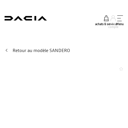
achats & services
mon
Menu
compte
Retour au modèle SANDERO