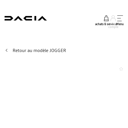
achats & services
mon
Menu
compte
Retour au modèle JOGGER