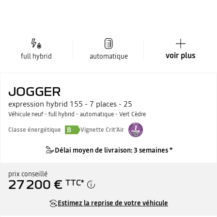
voir plus
full hybrid
automatique
JOGGER
expression hybrid 155 - 7 places - 25
Véhicule neuf - full hybrid - automatique - Vert Cèdre
B
Classe énergétique
Vignette Crit'Air
Délai moyen de livraison: 3 semaines *
prix conseillé
27 200 €
TTC
*
Estimez la reprise de votre véhicule