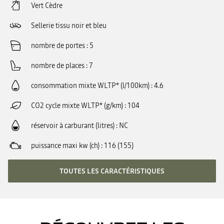
Vert Cèdre
Sellerie tissu noir et bleu
nombre de portes
5
nombre de places
7
consommation mixte WLTP* (l/100km)
4.6
CO2 cycle mixte WLTP* (g/km)
104
réservoir à carburant (litres)
NC
puissance maxi kw (ch)
116 (155)
TOUTES LES CARACTÉRISTIQUES