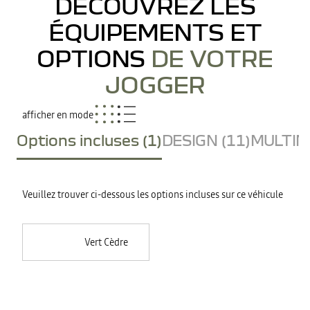
DÉCOUVREZ LES
ÉQUIPEMENTS ET
OPTIONS
DE VOTRE
JOGGER
afficher en mode
Options incluses (1)
DESIGN (11)
MULTIME
Veuillez trouver ci-dessous les options incluses sur ce véhicule
Vert Cèdre