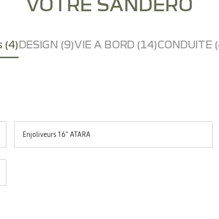
VOTRE SANDERO
 (4)
DESIGN (9)
VIE A BORD (14)
CONDUITE (
Enjoliveurs 16" ATARA