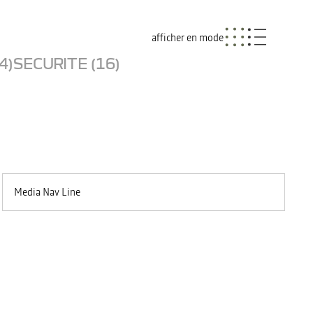
afficher en mode
4)
SECURITE (16)
Media Nav Line