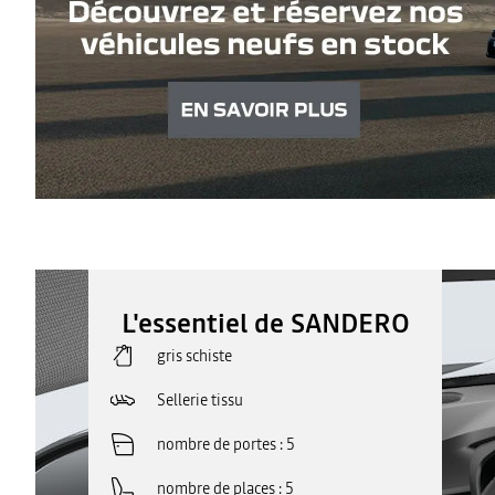
L'essentiel de SANDERO
gris schiste
Sellerie tissu
nombre de portes
5
nombre de places
5