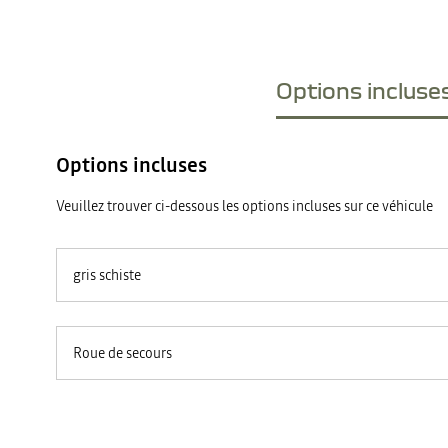
Options incluses
Options incluses
Veuillez trouver ci-dessous les options incluses sur ce véhicule
gris schiste
Roue de secours