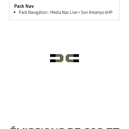
feux +
Pack Nav
rétroviseurs
électriques
Pack Navigation : Media Nav Live + Son Arkamys 6HP