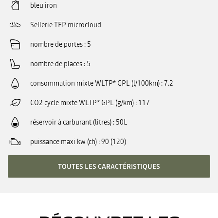
bleu iron
Sellerie TEP microcloud
nombre de portes
5
nombre de places
5
consommation mixte WLTP* GPL (l/100km)
7.2
CO2 cycle mixte WLTP* GPL (g/km)
117
réservoir à carburant (litres)
50L
puissance maxi kw (ch)
90 (120)
TOUTES LES CARACTÉRISTIQUES