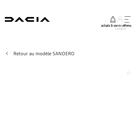
achats & services
mon
Menu
compte
Retour au modèle SANDERO