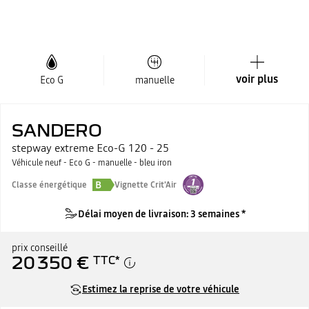
voir plus
Eco G
manuelle
SANDERO
stepway extreme Eco-G 120 - 25
Véhicule neuf - Eco G - manuelle - bleu iron
B
Classe énergétique
Vignette Crit'Air
Délai moyen de livraison: 3 semaines *
prix conseillé
20 350 €
TTC
*
Estimez la reprise de votre véhicule