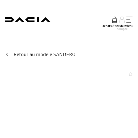
achats & services
mon
Menu
compte
Retour au modèle SANDERO