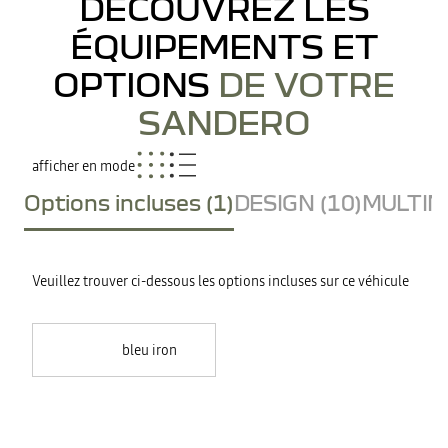
DÉCOUVREZ LES
ÉQUIPEMENTS ET
OPTIONS
DE VOTRE
SANDERO
afficher en mode
Options incluses (1)
DESIGN (10)
MULTIME
Veuillez trouver ci-dessous les options incluses sur ce véhicule
bleu iron