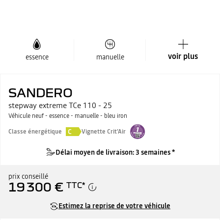
voir plus
essence
manuelle
SANDERO
stepway extreme TCe 110 - 25
Véhicule neuf - essence - manuelle - bleu iron
C
Classe énergétique
Vignette Crit'Air
Délai moyen de livraison: 3 semaines *
prix conseillé
19 300 €
TTC
*
Estimez la reprise de votre véhicule