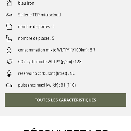
bleu iron
Sellerie TEP microcloud
nombre de portes
5
nombre de places
5
consommation mixte WLTP* (l/100km)
5.7
CO2 cycle mixte WLTP* (g/km)
128
réservoir à carburant (litres)
NC
puissance maxi kw (ch)
81 (110)
TOUTES LES CARACTÉRISTIQUES