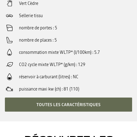
Vert Cèdre
Sellerie tissu
nombre de portes
5
nombre de places
5
consommation mixte WLTP* (l/100km)
5.7
CO2 cycle mixte WLTP* (g/km)
129
réservoir à carburant (litres)
NC
puissance maxi kw (ch)
81 (110)
TOUTES LES CARACTÉRISTIQUES