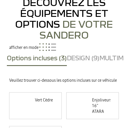
DÉCOUVREZ LES
ÉQUIPEMENTS ET
OPTIONS
DE VOTRE
SANDERO
afficher en mode
Options incluses (3)
DESIGN (9)
MULTIMED
Veuillez trouver ci-dessous les options incluses sur ce véhicule
Vert Cèdre
Enjoliveurs
16"
ATARA