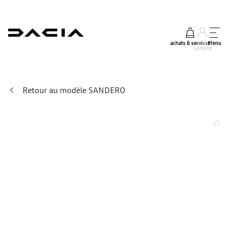
achats & services
mon
Menu
compte
Retour au modèle SANDERO