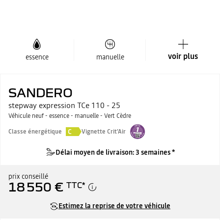
voir plus
essence
manuelle
SANDERO
stepway expression TCe 110 - 25
Véhicule neuf - essence - manuelle - Vert Cèdre
C
Classe énergétique
Vignette Crit'Air
Délai moyen de livraison: 3 semaines *
prix conseillé
18 550 €
TTC
*
Estimez la reprise de votre véhicule