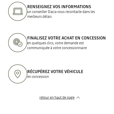
RENSEIGNEZ VOS INFORMATIONS
un conseiller Dacia vous recontacte dans les
meilleurs délais
FINALISEZ VOTRE ACHAT EN CONCESSION
en quelques clics, votre demande est
communiquée à votre concessionnaire
RÉCUPÉREZ VOTRE VÉHICULE
en concession
retour en haut de page​