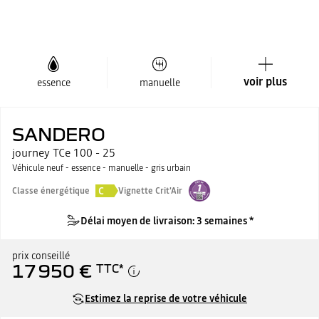
voir plus
essence
manuelle
SANDERO
journey TCe 100 - 25
Véhicule neuf - essence - manuelle - gris urbain
C
Classe énergétique
Vignette Crit'Air
Délai moyen de livraison: 3 semaines *
prix conseillé
17 950 €
TTC
*
Estimez la reprise de votre véhicule