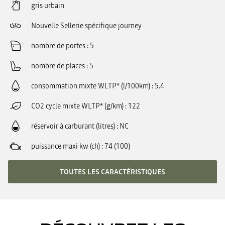
gris urbain
Nouvelle Sellerie spécifique journey
nombre de portes
5
nombre de places
5
consommation mixte WLTP* (l/100km)
5.4
CO2 cycle mixte WLTP* (g/km)
122
réservoir à carburant (litres)
NC
puissance maxi kw (ch)
74 (100)
TOUTES LES CARACTÉRISTIQUES