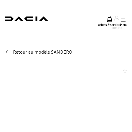
achats & services
mon
Menu
compte
Retour au modèle SANDERO