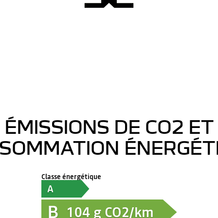
ÉMISSIONS DE CO2 ET
SOMMATION ÉNERGÉT
Classe énergétique
A
B
104
g CO2/km