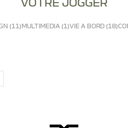
VOTRE JOGGER
GN (11)
MULTIMEDIA (1)
VIE A BORD (18)
CO