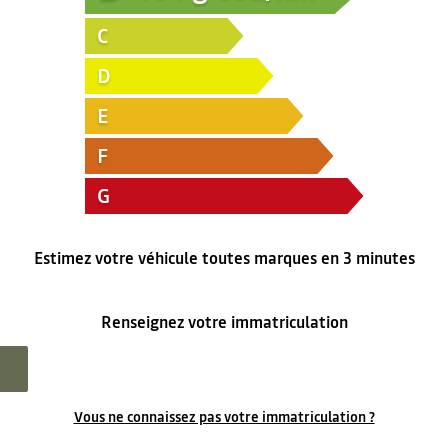
C
D
E
F
G
Estimez votre véhicule toutes marques en 3 minutes
Renseignez votre immatriculation
Vous ne connaissez pas votre immatriculation ?