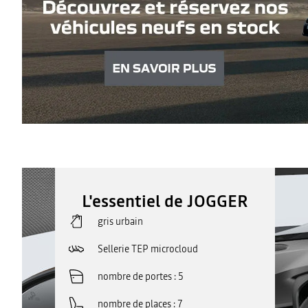
L'essentiel de JOGGER
gris urbain
Sellerie TEP microcloud
nombre de portes
5
nombre de places
7