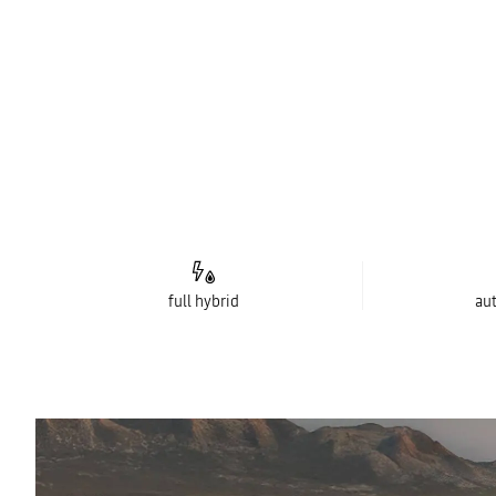
full hybrid
au