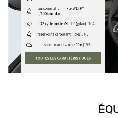
consommation mixte WLTP*
(l/100km)
4.6
CO2 cycle mixte WLTP* (g/km)
104
réservoir à carburant (litres)
NC
puissance maxi kw (ch)
116 (155)
TOUTES LES CARACTÉRISTIQUES
ÉQU