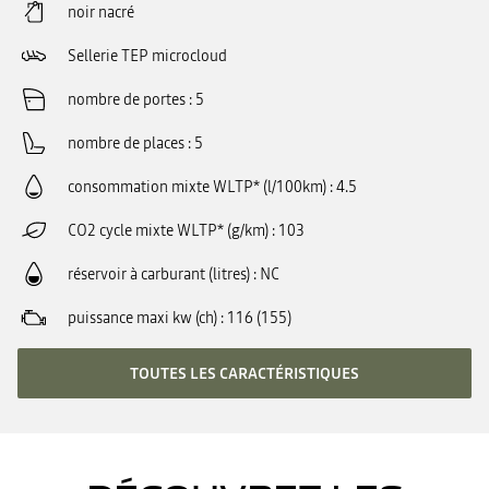
noir nacré
Sellerie TEP microcloud
nombre de portes
5
nombre de places
5
consommation mixte WLTP* (l/100km)
4.5
CO2 cycle mixte WLTP* (g/km)
103
réservoir à carburant (litres)
NC
puissance maxi kw (ch)
116 (155)
TOUTES LES CARACTÉRISTIQUES