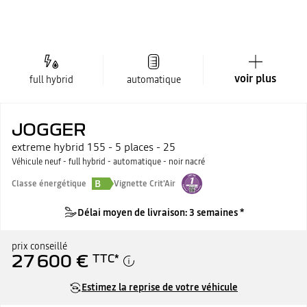
voir plus
full hybrid
automatique
JOGGER
extreme hybrid 155 - 5 places - 25
Véhicule neuf - full hybrid - automatique - noir nacré
B
Classe énergétique
Vignette Crit'Air
Délai moyen de livraison: 3 semaines *
prix conseillé
27 600 €
TTC
*
Estimez la reprise de votre véhicule