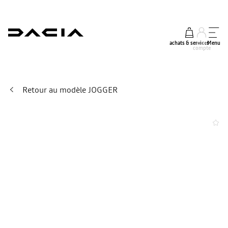
achats & services
mon
Menu
compte
Retour au modèle JOGGER