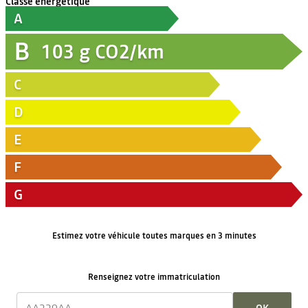
Classe énergétique
A
B
103
g CO2/km
C
D
E
F
G
Estimez votre véhicule toutes marques en 3 minutes
Renseignez votre immatriculation