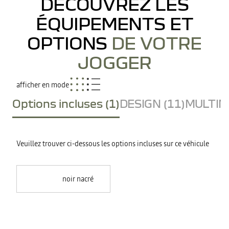
DÉCOUVREZ LES
ÉQUIPEMENTS ET
OPTIONS
DE VOTRE
JOGGER
afficher en mode
Options incluses (1)
DESIGN (11)
MULTIME
Veuillez trouver ci-dessous les options incluses sur ce véhicule
noir nacré