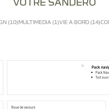
VOTRE SANDERO
GN (10)
MULTIMEDIA (1)
VIE A BORD (14)
CO
Pack navi
Pack Nav
Toit ouvr
Roue de secours