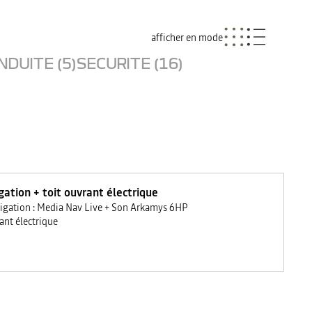
afficher en mode
NDUITE (5)
SECURITE (16)
gation + toit ouvrant électrique
igation : Media Nav Live + Son Arkamys 6HP
ant électrique