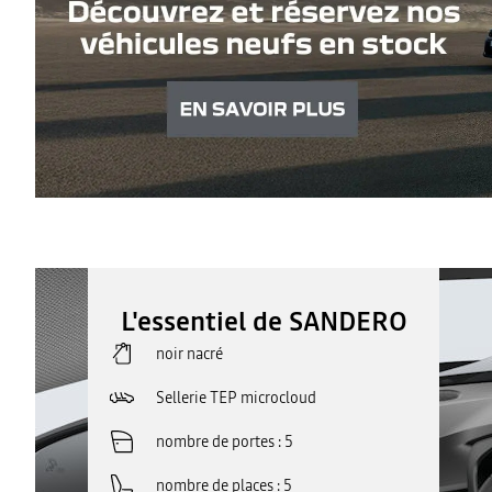
L'essentiel de SANDERO
noir nacré
Sellerie TEP microcloud
nombre de portes
5
nombre de places
5