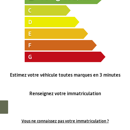
C
D
E
F
G
Estimez votre véhicule toutes marques en 3 minutes
Renseignez votre immatriculation
Vous ne connaissez pas votre immatriculation ?