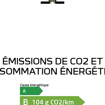
ÉMISSIONS DE CO2 ET
SOMMATION ÉNERGÉT
Classe énergétique
A
B
104
g CO2/km