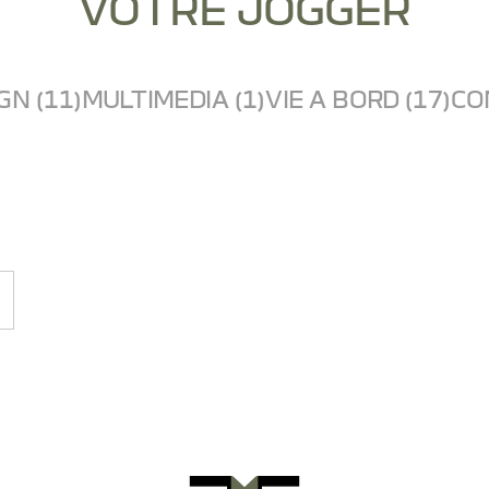
VOTRE JOGGER
GN (11)
MULTIMEDIA (1)
VIE A BORD (17)
CO