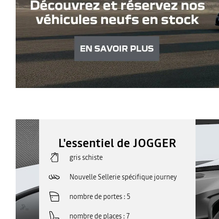
L'essentiel de JOGGER
gris schiste
Nouvelle Sellerie spécifique journey
nombre de portes
5
nombre de places
7