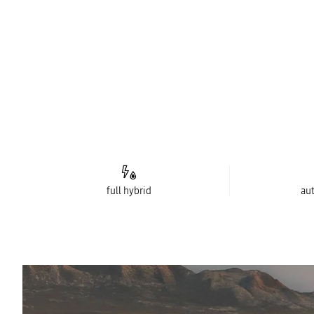
full hybrid
au