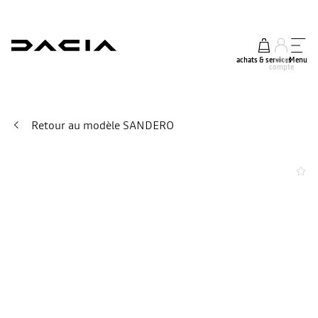
achats & services
mon
Menu
compte
Retour au modèle SANDERO