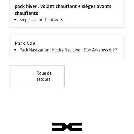
feux +
pack hiver : volant chauffant + sièges avants
rétroviseurs
électriques
chauffants
Sièges avant chauffants
Pack Nav
Pack Navigation : Media Nav Live + Son Arkamys 6HP
Roue de
secours