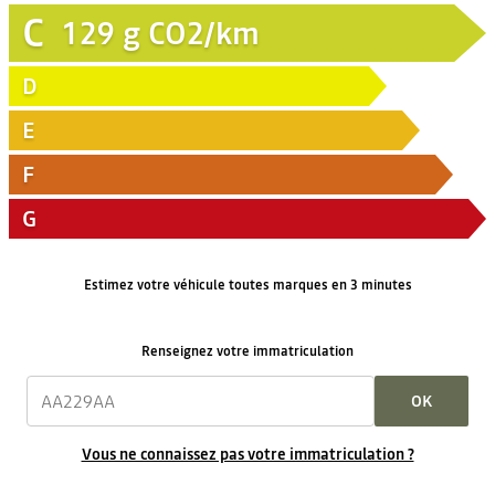
C
129
g CO2/km
D
E
F
G
Estimez votre véhicule toutes marques en 3 minutes
Renseignez votre immatriculation
OK
Vous ne connaissez pas votre immatriculation ?