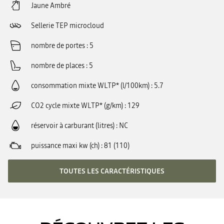
Jaune Ambré
Sellerie TEP microcloud
nombre de portes
5
nombre de places
5
consommation mixte WLTP* (l/100km)
5.7
CO2 cycle mixte WLTP* (g/km)
129
réservoir à carburant (litres)
NC
puissance maxi kw (ch)
81 (110)
TOUTES LES CARACTÉRISTIQUES