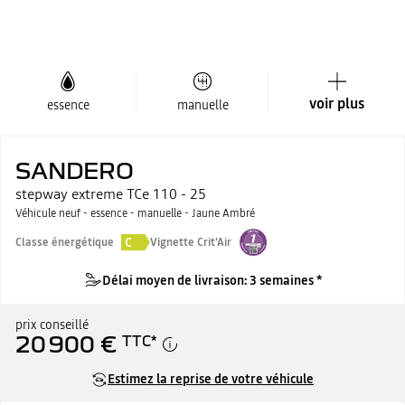
voir plus
essence
manuelle
SANDERO
stepway extreme TCe 110 - 25
Véhicule neuf - essence - manuelle - Jaune Ambré
C
Classe énergétique
Vignette Crit'Air
Délai moyen de livraison: 3 semaines *
prix conseillé
20 900 €
TTC
*
Estimez la reprise de votre véhicule