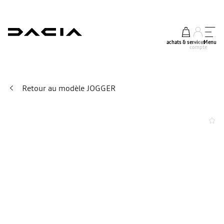
achats & services
mon
Menu
compte
Retour au modèle JOGGER