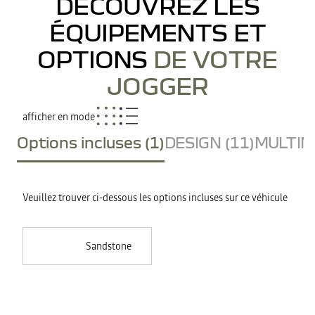
DÉCOUVREZ LES
ÉQUIPEMENTS ET
OPTIONS
DE VOTRE
JOGGER
afficher en mode
Options incluses (1)
DESIGN (11)
MULTIME
Veuillez trouver ci-dessous les options incluses sur ce véhicule
Sandstone