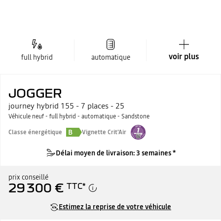
voir plus
full hybrid
automatique
JOGGER
journey hybrid 155 - 7 places - 25
Véhicule neuf - full hybrid - automatique - Sandstone
B
Classe énergétique
Vignette Crit'Air
Délai moyen de livraison: 3 semaines *
prix conseillé
29 300 €
TTC
*
Estimez la reprise de votre véhicule