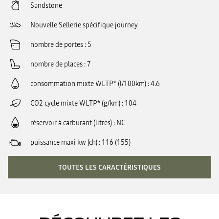
Sandstone
Nouvelle Sellerie spécifique journey
nombre de portes
5
nombre de places
7
consommation mixte WLTP* (l/100km)
4.6
CO2 cycle mixte WLTP* (g/km)
104
réservoir à carburant (litres)
NC
puissance maxi kw (ch)
116 (155)
TOUTES LES CARACTÉRISTIQUES