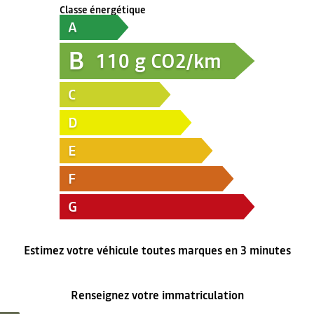
Classe énergétique
A
B
110
g CO2/km
C
D
E
F
G
Estimez votre véhicule toutes marques en 3 minutes
Renseignez votre immatriculation