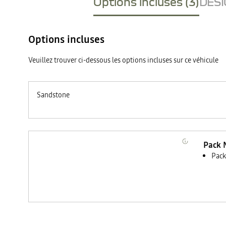
Options incluses (3)
DESI
Options incluses
Veuillez trouver ci-dessous les options incluses sur ce véhicule
Sandstone
Pack 
Pack