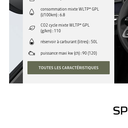
consommation mixte WLTP* GPL
(l/100km)
6.8
CO2 cycle mixte WLTP* GPL
(g/km)
110
réservoir à carburant (litres)
50L
puissance maxi kw (ch)
90 (120)
TOUTES LES CARACTÉRISTIQUES
SP