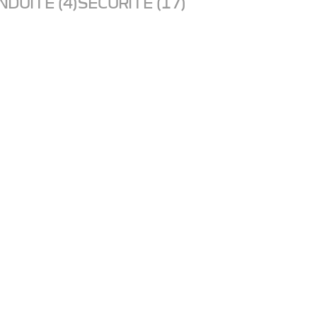
NDUITE (4)
SECURITE (17)