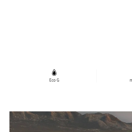
Eco G
m