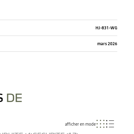
HJ-831-WG
mars 2026
S
DE
afficher en mode