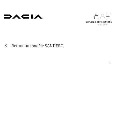
achats & services
mon
Menu
compte
Retour au modèle SANDERO