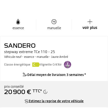
voir plus
essence
manuelle
SANDERO
stepway extreme TCe 110 - 25
Véhicule neuf - essence - manuelle - Jaune Ambré
C
Classe énergétique
Vignette Crit'Air
Délai moyen de livraison: 3 semaines *
prix conseillé
20 900 €
TTC
*
Estimez la reprise de votre véhicule