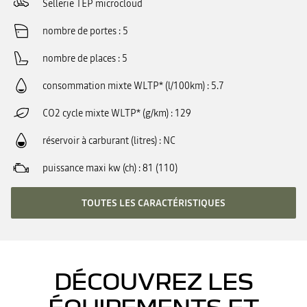
Sellerie TEP microcloud
nombre de portes
5
nombre de places
5
consommation mixte WLTP* (l/100km)
5.7
CO2 cycle mixte WLTP* (g/km)
129
réservoir à carburant (litres)
NC
puissance maxi kw (ch)
81 (110)
TOUTES LES CARACTÉRISTIQUES
DÉCOUVREZ LES
ÉQUIPEMENTS ET