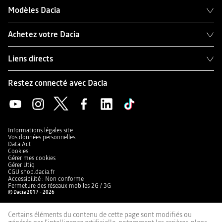
Modèles Dacia
Achetez votre Dacia
Liens directs
Restez connecté avec Dacia
Informations légales site
Vos données personnelles
Data Act
Cookies
Gérer mes cookies
Gérer Utiq
CGU shop.dacia.fr
Accessibilité : Non conforme
Fermeture des réseaux mobiles 2G / 3G
© Dacia 2017 - 2026
Certains éléments du contenu de cette page sont modifiés ou