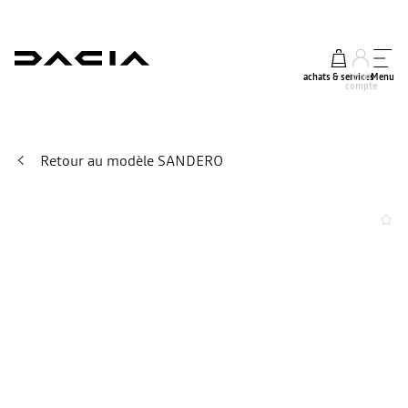
achats & services
mon
Menu
compte
Retour au modèle SANDERO