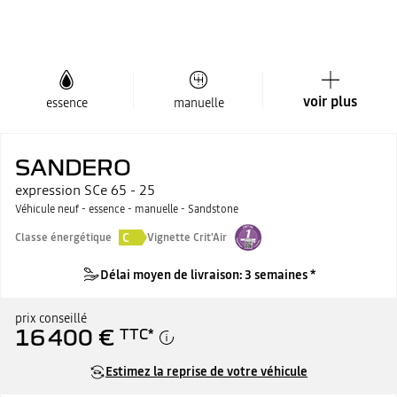
voir plus
essence
manuelle
SANDERO
expression SCe 65 - 25
Véhicule neuf - essence - manuelle - Sandstone
C
Classe énergétique
Vignette Crit'Air
Délai moyen de livraison: 3 semaines *
prix conseillé
16 400 €
TTC
*
Estimez la reprise de votre véhicule