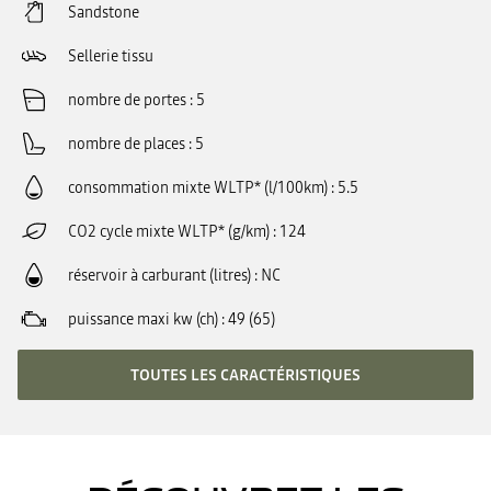
Sandstone
Sellerie tissu
nombre de portes
5
nombre de places
5
consommation mixte WLTP* (l/100km)
5.5
CO2 cycle mixte WLTP* (g/km)
124
réservoir à carburant (litres)
NC
puissance maxi kw (ch)
49 (65)
TOUTES LES CARACTÉRISTIQUES