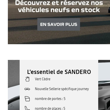
L'essentiel de SANDERO
Vert Cèdre
Nouvelle Sellerie spécifique journey
nombre de portes
5
nombre de places
5