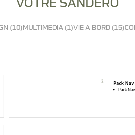
VOTRE SANDERO
GN (10)
MULTIMEDIA (1)
VIE A BORD (15)
CO
Pack Nav
Pack Nav