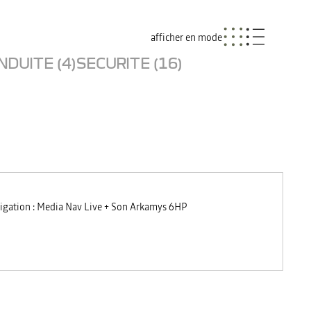
afficher en mode
NDUITE (4)
SECURITE (16)
igation : Media Nav Live + Son Arkamys 6HP