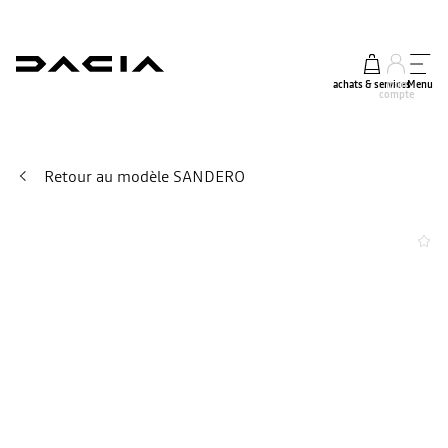
achats & services
mon
Menu
compte
Retour au modèle SANDERO