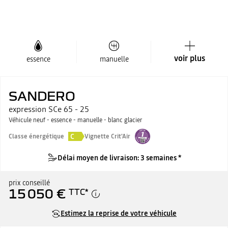
voir plus
essence
manuelle
SANDERO
expression SCe 65 - 25
Véhicule neuf - essence - manuelle - blanc glacier
C
Classe énergétique
Vignette Crit'Air
Délai moyen de livraison: 3 semaines *
prix conseillé
15 050 €
TTC
*
Estimez la reprise de votre véhicule