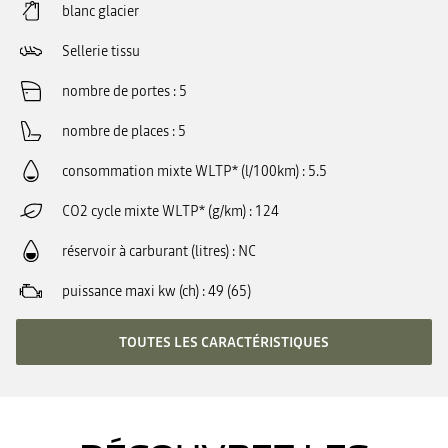
blanc glacier
Sellerie tissu
nombre de portes
5
nombre de places
5
consommation mixte WLTP* (l/100km)
5.5
CO2 cycle mixte WLTP* (g/km)
124
réservoir à carburant (litres)
NC
puissance maxi kw (ch)
49 (65)
TOUTES LES CARACTÉRISTIQUES