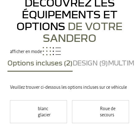
DÉCOUVREZ LES
ÉQUIPEMENTS ET
OPTIONS
DE VOTRE
SANDERO
afficher en mode
Options incluses (2)
DESIGN (9)
MULTIMED
Veuillez trouver ci-dessous les options incluses sur ce véhicule
blanc
Roue de
glacier
secours