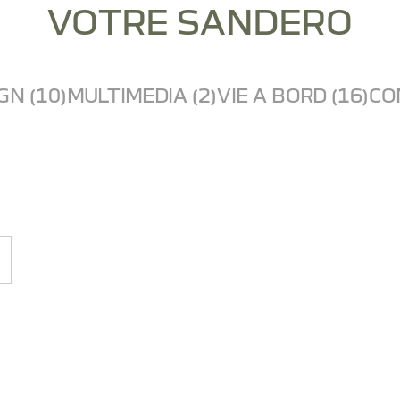
VOTRE SANDERO
GN (10)
MULTIMEDIA (2)
VIE A BORD (16)
CO