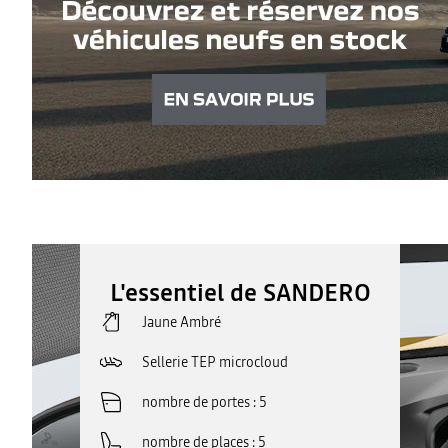
L'essentiel de SANDERO
Jaune Ambré
Sellerie TEP microcloud
nombre de portes
5
nombre de places
5