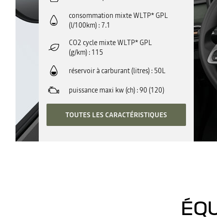
consommation mixte WLTP* GPL
(l/100km)
7.1
CO2 cycle mixte WLTP* GPL
(g/km)
115
réservoir à carburant (litres)
50L
puissance maxi kw (ch)
90 (120)
TOUTES LES CARACTÉRISTIQUES
ÉQU