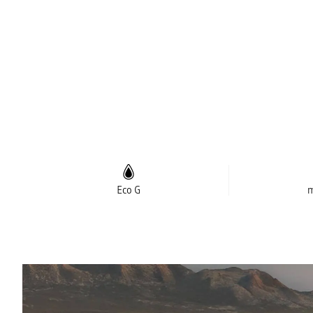
Eco G
m