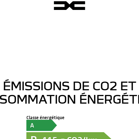
ÉMISSIONS DE CO2 ET
SOMMATION ÉNERGÉT
Classe énergétique
A