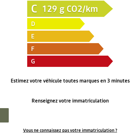
C
129
g CO2/km
D
E
F
G
Estimez votre véhicule toutes marques en 3 minutes
Renseignez votre immatriculation
Vous ne connaissez pas votre immatriculation ?