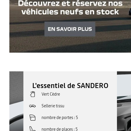
L'essentiel de SANDERO
Vert Cèdre
Sellerie tissu
nombre de portes
5
nombre de places
5