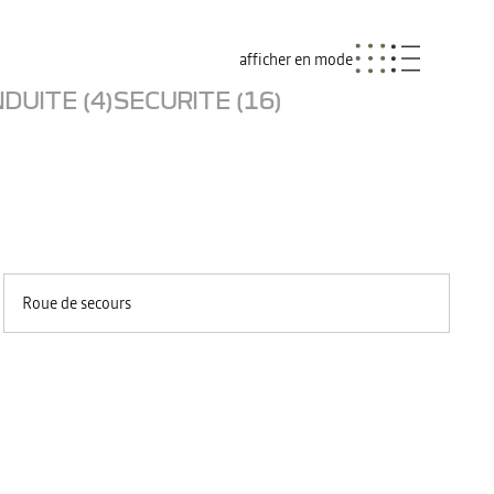
afficher en mode
DUITE (4)
SECURITE (16)
Roue de secours