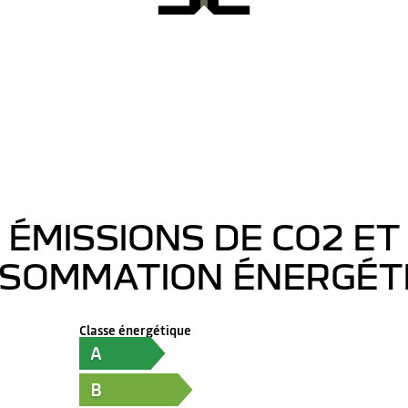
ÉMISSIONS DE CO2 ET
SOMMATION ÉNERGÉT
Classe énergétique
A
B