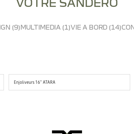
VOTRE SANDERO
GN (9)
MULTIMEDIA (1)
VIE A BORD (14)
CON
Enjoliveurs 16" ATARA