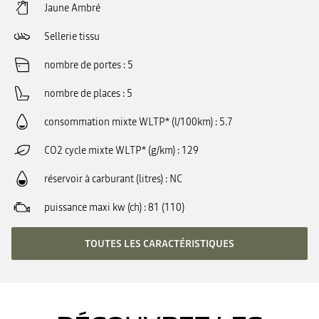
Jaune Ambré
Sellerie tissu
nombre de portes
5
nombre de places
5
consommation mixte WLTP* (l/100km)
5.7
CO2 cycle mixte WLTP* (g/km)
129
réservoir à carburant (litres)
NC
puissance maxi kw (ch)
81 (110)
TOUTES LES CARACTÉRISTIQUES