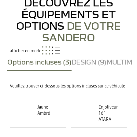
DÉCOUVREZ LES
ÉQUIPEMENTS ET
OPTIONS
DE VOTRE
SANDERO
afficher en mode
Options incluses (3)
DESIGN (9)
MULTIMED
Veuillez trouver ci-dessous les options incluses sur ce véhicule
Jaune
Enjoliveurs
Ambré
16"
ATARA