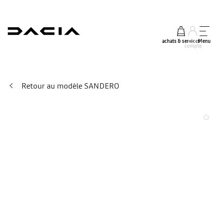
achats & services
mon
Menu
compte
Retour au modèle SANDERO