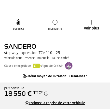
voir plus
essence
manuelle
SANDERO
stepway expression TCe 110 - 25
Véhicule neuf - essence - manuelle - Jaune Ambré
C
Classe énergétique
Vignette Crit'Air
Délai moyen de livraison: 3 semaines *
prix conseillé
18 550 €
TTC
*
Estimez la reprise de votre véhicule