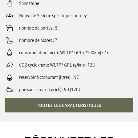
Sandstone
Nouvelle Sellerie spécifique journey
nombre de portes
5
nombre de places
7
consommation mixte WLTP* GPL (l/100km)
7.6
CO2 cycle mixte WLTP* GPL (g/km)
123
réservoir à carburant (litres)
NC
puissance maxi kw (ch)
90 (120)
TOUTES LES CARACTÉRISTIQUES