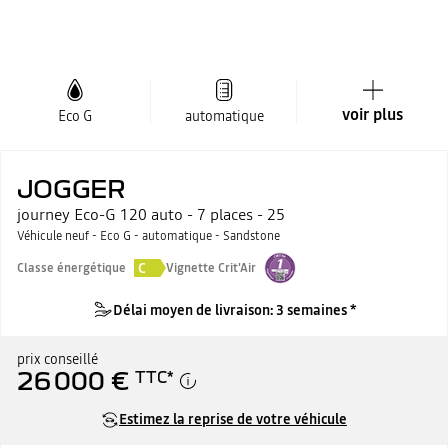
voir plus
Eco G
automatique
JOGGER
journey Eco-G 120 auto - 7 places - 25
Véhicule neuf - Eco G - automatique - Sandstone
C
Classe énergétique
Vignette Crit'Air
Délai moyen de livraison: 3 semaines *
prix conseillé
26 000 €
TTC
*
Estimez la reprise de votre véhicule