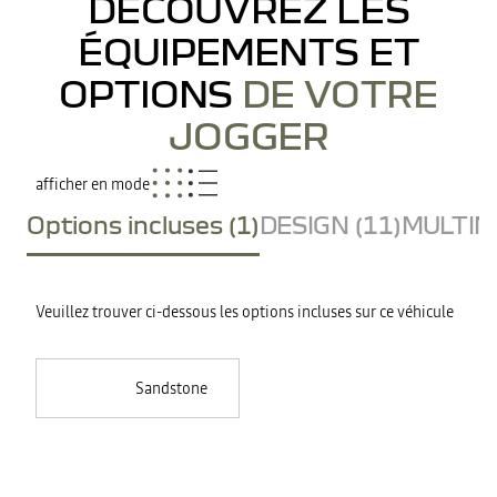
DÉCOUVREZ LES
ÉQUIPEMENTS ET
OPTIONS
DE VOTRE
JOGGER
afficher en mode
Options incluses (1)
DESIGN (11)
MULTIME
Veuillez trouver ci-dessous les options incluses sur ce véhicule
Sandstone