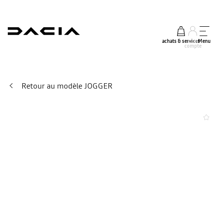
achats & services
mon
Menu
compte
Retour au modèle JOGGER