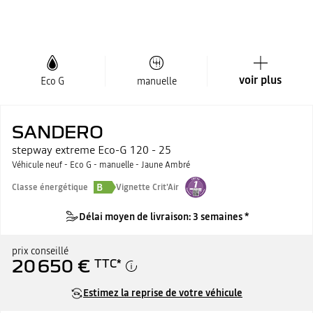
voir plus
Eco G
manuelle
SANDERO
stepway extreme Eco-G 120 - 25
Véhicule neuf - Eco G - manuelle - Jaune Ambré
B
Classe énergétique
Vignette Crit'Air
Délai moyen de livraison: 3 semaines *
prix conseillé
20 650 €
TTC
*
Estimez la reprise de votre véhicule