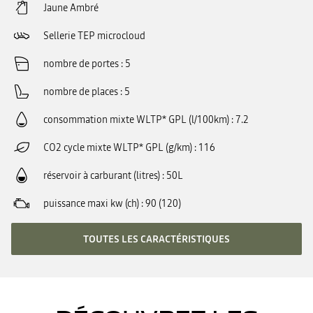
Jaune Ambré
Sellerie TEP microcloud
nombre de portes
5
nombre de places
5
consommation mixte WLTP* GPL (l/100km)
7.2
CO2 cycle mixte WLTP* GPL (g/km)
116
réservoir à carburant (litres)
50L
puissance maxi kw (ch)
90 (120)
TOUTES LES CARACTÉRISTIQUES