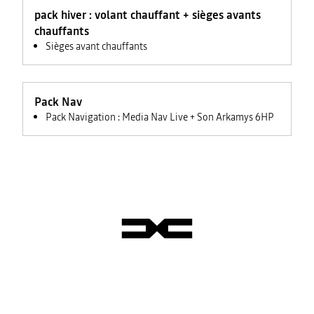
feux +
pack hiver : volant chauffant + sièges avants
rétroviseurs
électriques
chauffants
Sièges avant chauffants
Pack Nav
Pack Navigation : Media Nav Live + Son Arkamys 6HP