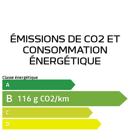
ÉMISSIONS DE CO2 ET
CONSOMMATION
ÉNERGÉTIQUE
Classe énergétique
A
B
116
g CO2/km
C
D