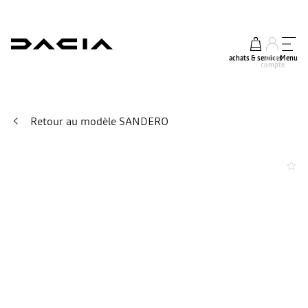
achats & services
mon
Menu
compte
Retour au modèle SANDERO