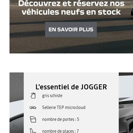
L'essentiel de JOGGER
gris schiste
Sellerie TEP microcloud
nombre de portes
5
nombre de places
7