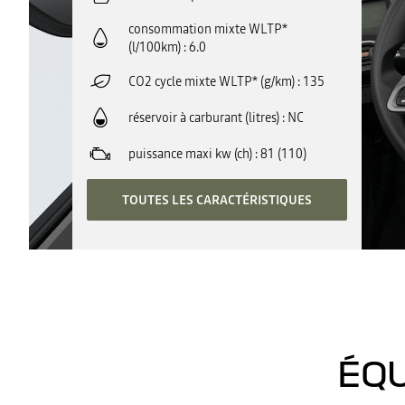
consommation mixte WLTP*
(l/100km)
6.0
CO2 cycle mixte WLTP* (g/km)
135
réservoir à carburant (litres)
NC
puissance maxi kw (ch)
81 (110)
TOUTES LES CARACTÉRISTIQUES
ÉQU