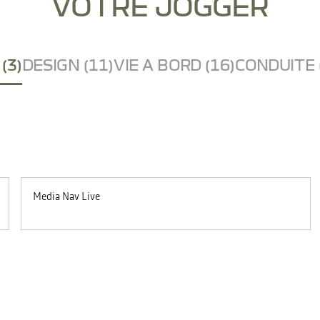
VOTRE JOGGER
(3)
DESIGN (11)
VIE A BORD (16)
CONDUITE 
Media Nav Live