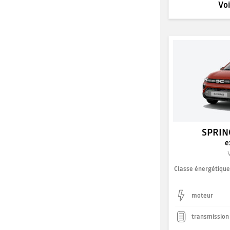
Voi
SPRIN
e
Classe énergétiqu
moteur
transmission