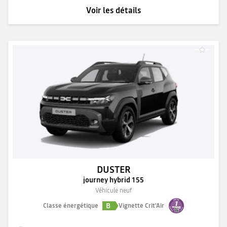
Voir les détails
DUSTER
journey hybrid 155
Véhicule neuf
B
Classe énergétique
Vignette Crit'Air