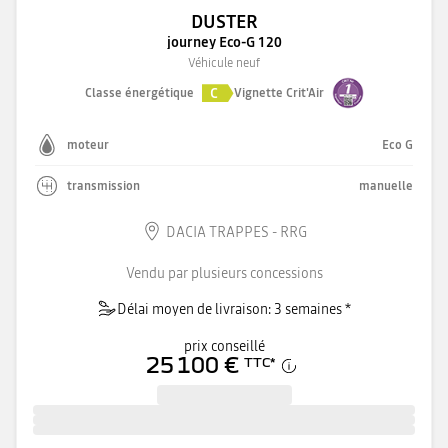
DUSTER
journey Eco-G 120
Véhicule neuf
C
Classe énergétique
Vignette Crit'Air
moteur
Eco G
transmission
manuelle
DACIA TRAPPES - RRG
Vendu par plusieurs concessions
Délai moyen de livraison: 3 semaines *
prix conseillé
25 100 €
TTC
*