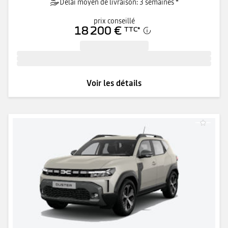
Délai moyen de livraison: 3 semaines *
prix conseillé
18 200 €
TTC
*
Voir les détails