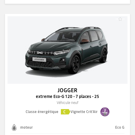
JOGGER
extreme Eco-G 120 - 7 places - 25
Véhicule neuf
C
Classe énergétique
Vignette Crit'Air
moteur
Eco G