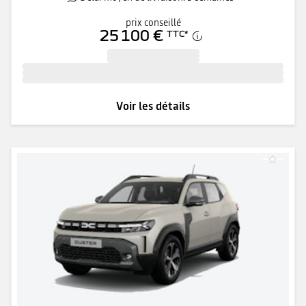
prix conseillé
25 100 €
TTC
*
Voir les détails