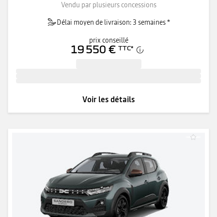
Vendu par plusieurs concessions
Délai moyen de livraison: 3 semaines *
prix conseillé
19 550 €
TTC
*
Voir les détails