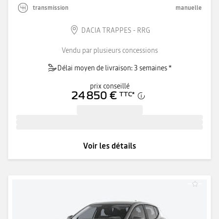
transmission
manuelle
DACIA TRAPPES - RRG
Vendu par plusieurs concessions
Délai moyen de livraison: 3 semaines *
prix conseillé
24 850 €
TTC
*
Voir les détails