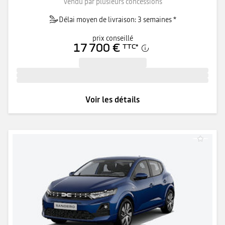
Vendu par plusieurs concessions
Délai moyen de livraison: 3 semaines *
prix conseillé
17 700 €
TTC
*
Voir les détails