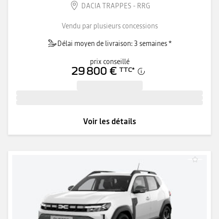
DACIA TRAPPES - RRG
Vendu par plusieurs concessions
Délai moyen de livraison: 3 semaines *
prix conseillé
29 800 €
TTC
*
Voir les détails