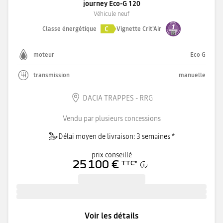
journey Eco-G 120
Véhicule neuf
C
Classe énergétique
Vignette Crit'Air
moteur
Eco G
transmission
manuelle
DACIA TRAPPES - RRG
Vendu par plusieurs concessions
Délai moyen de livraison: 3 semaines *
prix conseillé
25 100 €
TTC
*
Voir les détails