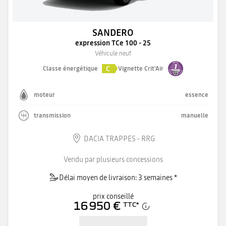
SANDERO
expression TCe 100 - 25
Véhicule neuf
C
Classe énergétique
Vignette Crit'Air
moteur
essence
transmission
manuelle
DACIA TRAPPES - RRG
Vendu par plusieurs concessions
Délai moyen de livraison: 3 semaines *
prix conseillé
16 950 €
TTC
*