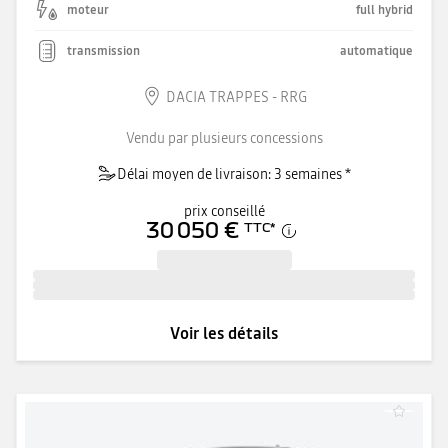
moteur
full hybrid
transmission
automatique
DACIA TRAPPES - RRG
Vendu par plusieurs concessions
Délai moyen de livraison: 3 semaines *
prix conseillé
30 050 €
TTC
*
Voir les détails