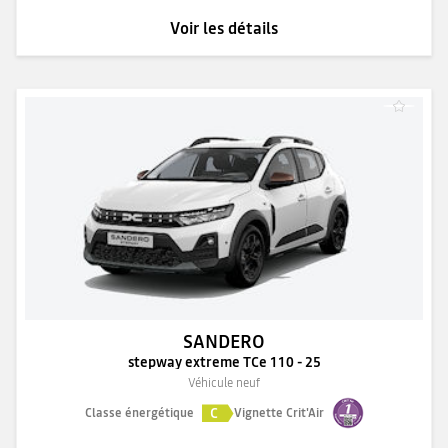
Voir les détails
SANDERO
stepway extreme TCe 110 - 25
Véhicule neuf
C
Classe énergétique
Vignette Crit'Air