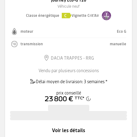
Véhicule neuf
C
Classe énergétique
Vignette Crit'Air
moteur
Eco G
transmission
manuelle
DACIA TRAPPES - RRG
Vendu par plusieurs concessions
Délai moyen de livraison: 3 semaines *
prix conseillé
23 800 €
TTC
*
Voir les détails