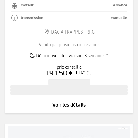
moteur
essence
transmission
manuelle
DACIA TRAPPES - RRG
Vendu par plusieurs concessions
Délai moyen de livraison: 3 semaines *
prix conseillé
19 150 €
TTC
*
Voir les détails