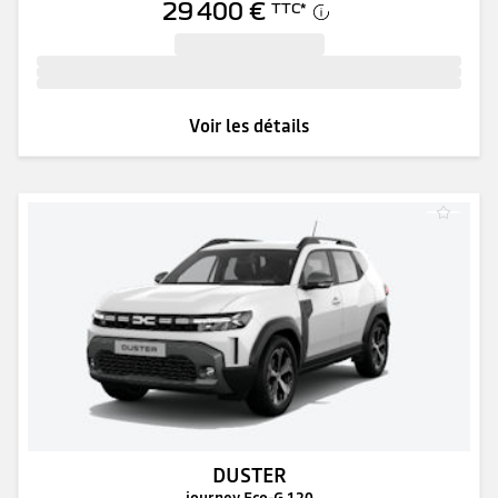
29 400 €
TTC
*
Voir les détails
DUSTER
journey Eco-G 120