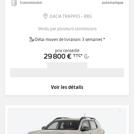
transmission
automatique
DACIA TRAPPES - RRG
Vendu par plusieurs concessions
Délai moyen de livraison: 3 semaines *
prix conseillé
29 800 €
TTC
*
Voir les détails