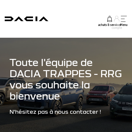
achats & services
mon
Menu
compte
Toute l'équipe de
DACIA TRAPPES - RRG
vous souhaite la
bienvenue
N'hésitez pas à nous contacter !