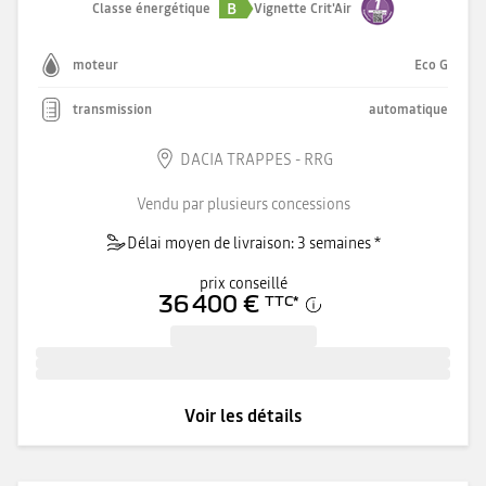
B
Classe énergétique
Vignette Crit'Air
moteur
Eco G
transmission
automatique
DACIA TRAPPES - RRG
Vendu par plusieurs concessions
Délai moyen de livraison: 3 semaines *
prix conseillé
36 400 €
TTC
*
Voir les détails