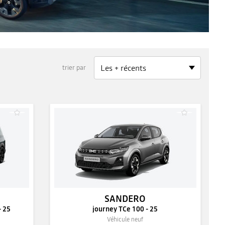
trier par
SANDERO
- 25
journey TCe 100 - 25
Véhicule neuf