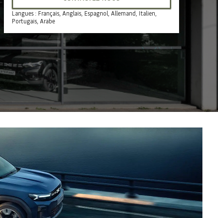
dimanche
Fermé
Langues :
Français, Anglais, Espagnol, Allemand, Italien,
Portugais, Arabe