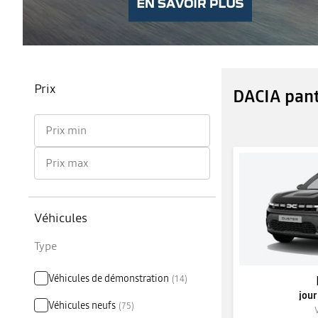
Prix
DACIA pant
Prix min
Prix max
Véhicules
Type
Véhicules de démonstration
(
14
)
jou
Véhicules neufs
(
75
)