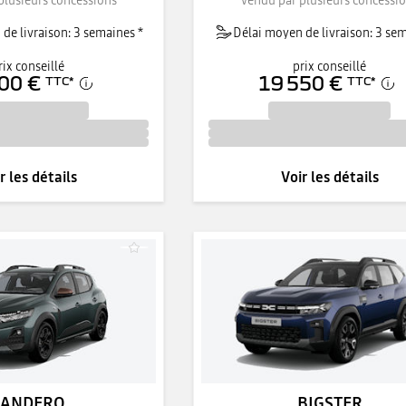
de livraison: 3 semaines *
Délai moyen de livraison: 3 sem
rix conseillé
prix conseillé
00 €
19 550 €
TTC
*
TTC
*
r les détails
Voir les détails
SANDERO
BIGSTER