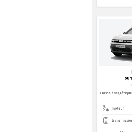
jour
Classe énergétiqu
moteur
transmissio