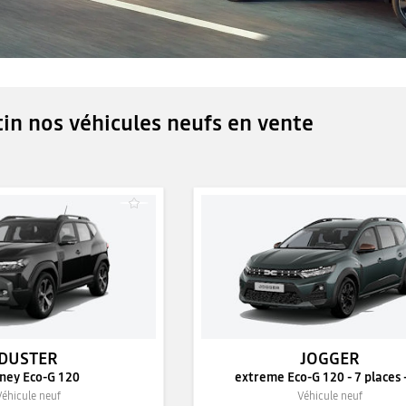
in nos véhicules neufs en vente
DUSTER
JOGGER
rney Eco-G 120
extreme Eco-G 120 - 7 places 
Véhicule neuf
Véhicule neuf