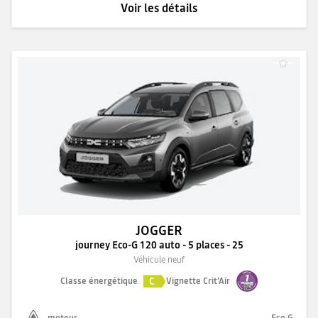
Voir les détails
JOGGER
journey Eco-G 120 auto - 5 places - 25
Véhicule neuf
C
Classe énergétique
Vignette Crit'Air