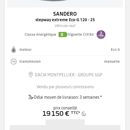
SANDERO
stepway extreme Eco-G 120 - 25
Véhicule neuf
B
Classe énergétique
Vignette Crit'Air
moteur
Eco G
transmission
manuelle
DACIA MONTPELLIER - GROUPE GGP
Vendu par plusieurs concessions
Délai moyen de livraison: 3 semaines *
prix conseillé
19 150 €
TTC
*