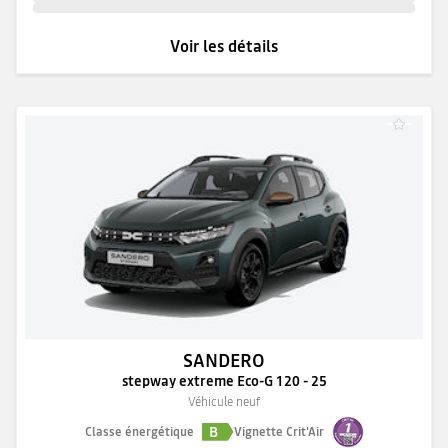
Voir les détails
SANDERO
stepway extreme Eco-G 120 - 25
Véhicule neuf
B
Classe énergétique
Vignette Crit'Air