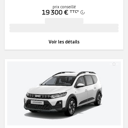
prix conseillé
19 300 €
TTC
*
Voir les détails