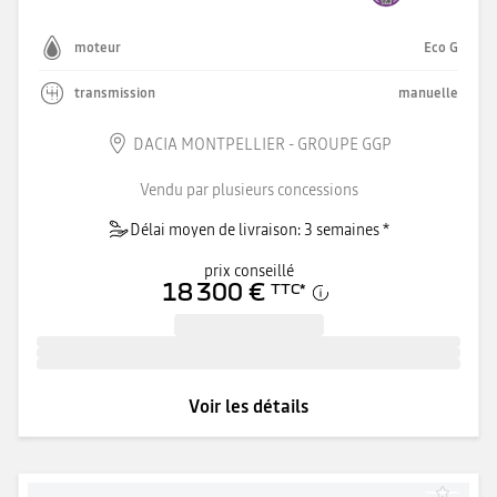
moteur
Eco G
transmission
manuelle
DACIA MONTPELLIER - GROUPE GGP
Vendu par plusieurs concessions
Délai moyen de livraison: 3 semaines *
prix conseillé
18 300 €
TTC
*
Voir les détails