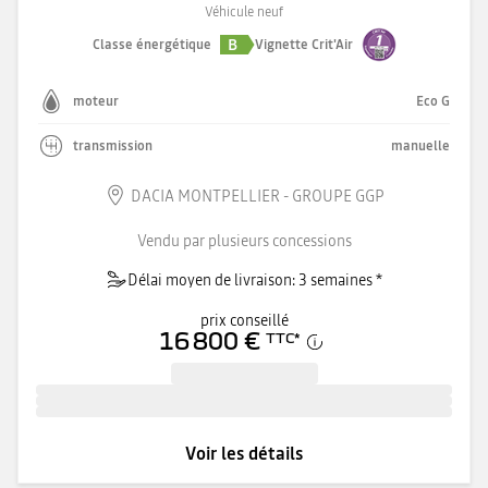
Véhicule neuf
B
Classe énergétique
Vignette Crit'Air
moteur
Eco G
transmission
manuelle
DACIA MONTPELLIER - GROUPE GGP
Vendu par plusieurs concessions
Délai moyen de livraison: 3 semaines *
prix conseillé
16 800 €
TTC
*
Voir les détails