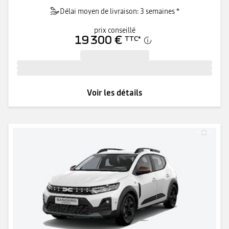
Délai moyen de livraison: 3 semaines *
prix conseillé
19 300 €
TTC
*
Voir les détails