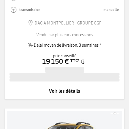
transmission
manuelle
DACIA MONTPELLIER - GROUPE GGP
Vendu par plusieurs concessions
Délai moyen de livraison: 3 semaines *
prix conseillé
19 150 €
TTC
*
Voir les détails