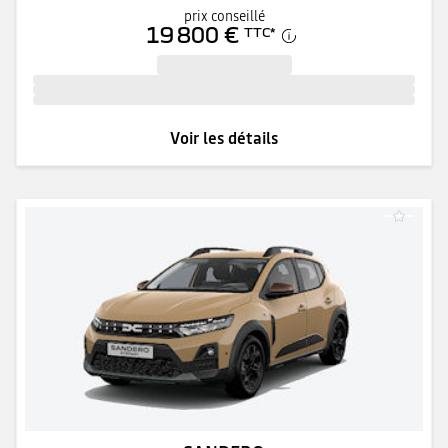
prix conseillé
19 800 €
TTC
*
Voir les détails