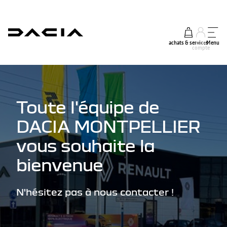
achats & services
mon
Menu
compte
Toute l'équipe de
DACIA MONTPELLIER
vous souhaite la
bienvenue
N'hésitez pas à nous contacter !