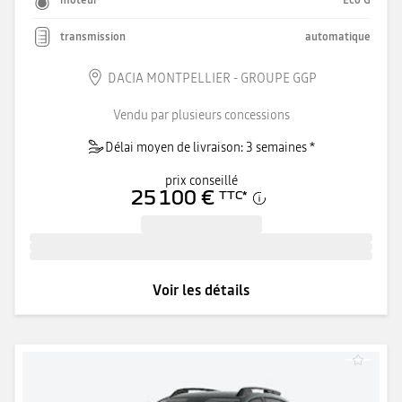
moteur
Eco G
transmission
automatique
DACIA MONTPELLIER - GROUPE GGP
Vendu par plusieurs concessions
Délai moyen de livraison: 3 semaines *
prix conseillé
25 100 €
TTC
*
Voir les détails