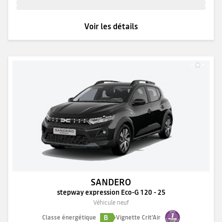
Voir les détails
SANDERO
stepway expression Eco-G 120 - 25
Véhicule neuf
B
Classe énergétique
Vignette Crit'Air