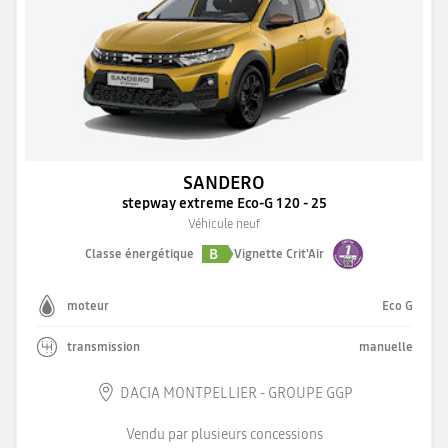
SANDERO
stepway extreme Eco-G 120 - 25
Véhicule neuf
B
Classe énergétique
Vignette Crit'Air
moteur
Eco G
transmission
manuelle
DACIA MONTPELLIER - GROUPE GGP
Vendu par plusieurs concessions