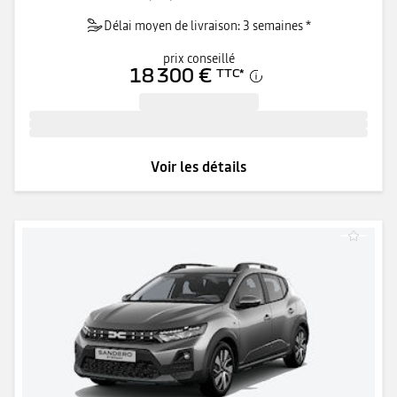
Délai moyen de livraison: 3 semaines *
prix conseillé
18 300 €
TTC
*
Voir les détails