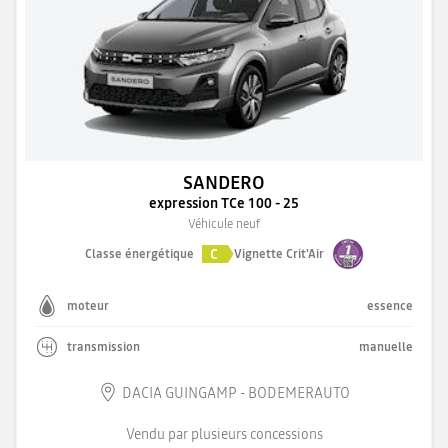
SANDERO
expression TCe 100 - 25
Véhicule neuf
C
Classe énergétique
Vignette Crit'Air
moteur
essence
transmission
manuelle
DACIA GUINGAMP - BODEMERAUTO
Vendu par plusieurs concessions