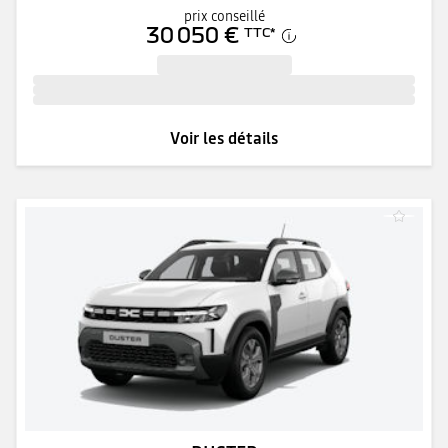
prix conseillé
30 050 €
TTC
*
Voir les détails