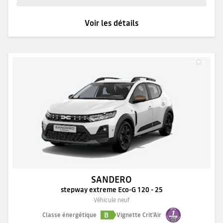
Voir les détails
SANDERO
stepway extreme Eco-G 120 - 25
Véhicule neuf
B
Classe énergétique
Vignette Crit'Air