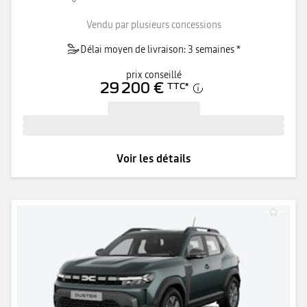
Vendu par plusieurs concessions
Délai moyen de livraison: 3 semaines *
prix conseillé
29 200 €
TTC
*
Voir les détails