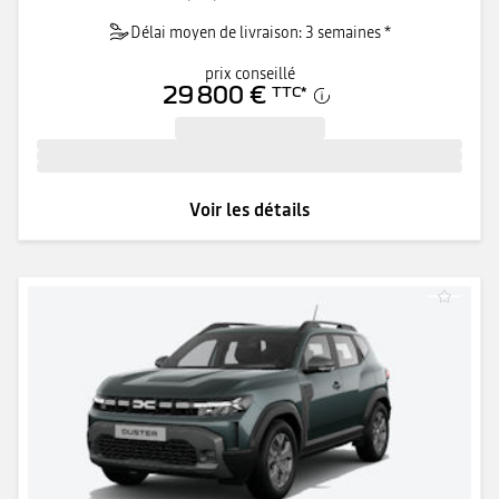
Délai moyen de livraison: 3 semaines *
prix conseillé
29 800 €
TTC
*
Voir les détails