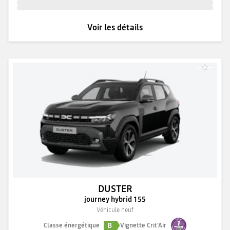
Voir les détails
DUSTER
journey hybrid 155
Véhicule neuf
B
Classe énergétique
Vignette Crit'Air