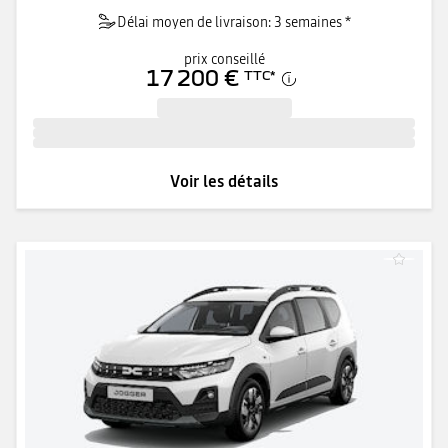
Délai moyen de livraison: 3 semaines *
prix conseillé
17 200 €
TTC
*
Voir les détails