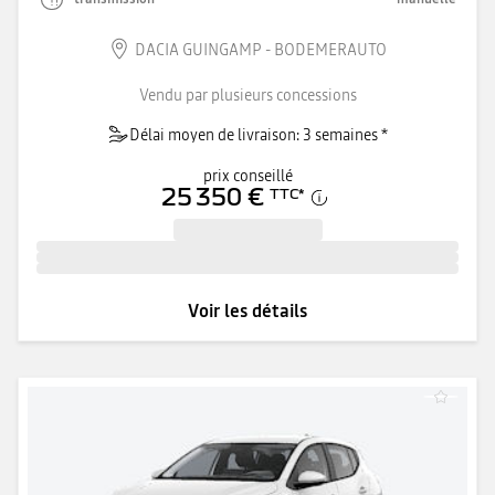
DACIA GUINGAMP - BODEMERAUTO
Vendu par plusieurs concessions
Délai moyen de livraison: 3 semaines *
prix conseillé
25 350 €
TTC
*
Voir les détails