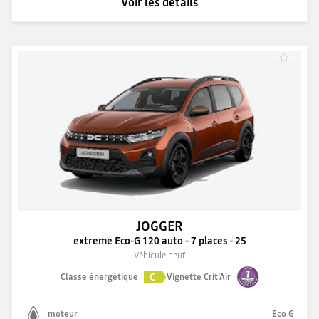
Voir les détails
JOGGER
extreme Eco-G 120 auto - 7 places - 25
Véhicule neuf
C
Classe énergétique
Vignette Crit'Air
moteur
Eco G