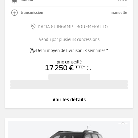
moteur
Eco G
transmission
manuelle
DACIA GUINGAMP - BODEMERAUTO
Vendu par plusieurs concessions
Délai moyen de livraison: 3 semaines *
prix conseillé
17 250 €
TTC
*
Voir les détails