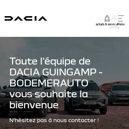
achats & services
mon
Menu
compte
Toute l'équipe de
DACIA GUINGAMP -
BODEMERAUTO
vous souhaite la
bienvenue
N'hésitez pas à nous contacter !