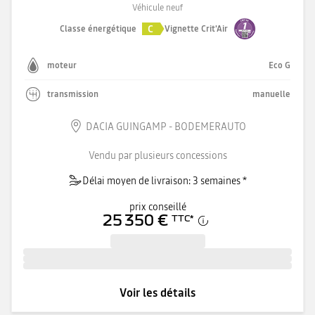
Véhicule neuf
C
Classe énergétique
Vignette Crit'Air
moteur
Eco G
transmission
manuelle
DACIA GUINGAMP - BODEMERAUTO
Vendu par plusieurs concessions
Délai moyen de livraison: 3 semaines *
prix conseillé
25 350 €
TTC
*
Voir les détails