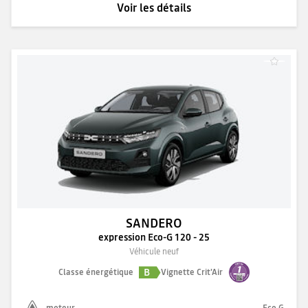
Voir les détails
SANDERO
expression Eco-G 120 - 25
Véhicule neuf
B
Classe énergétique
Vignette Crit'Air