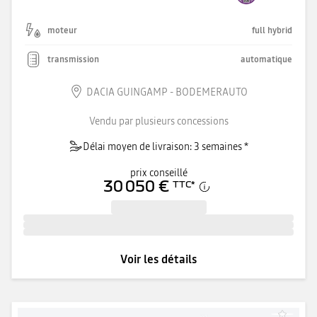
moteur
full hybrid
transmission
automatique
DACIA GUINGAMP - BODEMERAUTO
Vendu par plusieurs concessions
Délai moyen de livraison: 3 semaines *
prix conseillé
30 050 €
TTC
*
Voir les détails