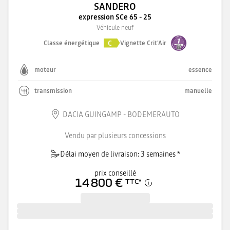
SANDERO
expression SCe 65 - 25
Véhicule neuf
C
Classe énergétique
Vignette Crit'Air
moteur
essence
transmission
manuelle
DACIA GUINGAMP - BODEMERAUTO
Vendu par plusieurs concessions
Délai moyen de livraison: 3 semaines *
prix conseillé
14 800 €
TTC
*