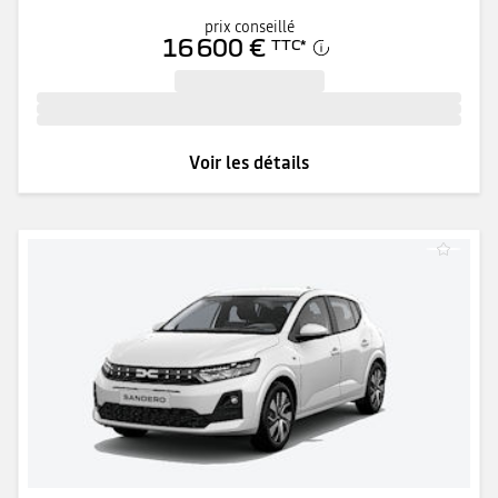
prix conseillé
16 600 €
TTC
*
Voir les détails