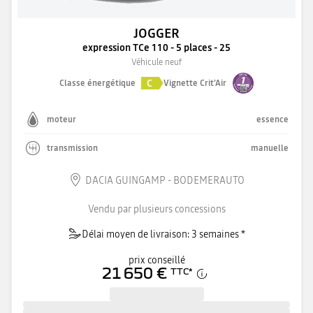
JOGGER
expression TCe 110 - 5 places - 25
Véhicule neuf
C
Classe énergétique
Vignette Crit'Air
moteur
essence
transmission
manuelle
DACIA GUINGAMP - BODEMERAUTO
Vendu par plusieurs concessions
Délai moyen de livraison: 3 semaines *
prix conseillé
21 650 €
TTC
*