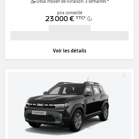
Délai moyen de livraison: 3 semaines *
prix conseillé
23 000 €
TTC
*
Voir les détails