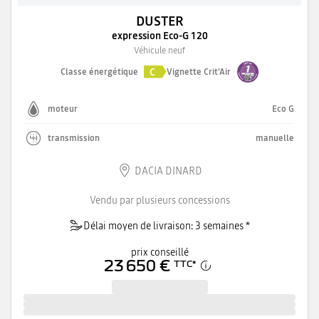
DUSTER
expression Eco-G 120
Véhicule neuf
C
Classe énergétique
Vignette Crit'Air
moteur
Eco G
transmission
manuelle
DACIA DINARD
Vendu par plusieurs concessions
Délai moyen de livraison: 3 semaines *
prix conseillé
23 650 €
TTC
*