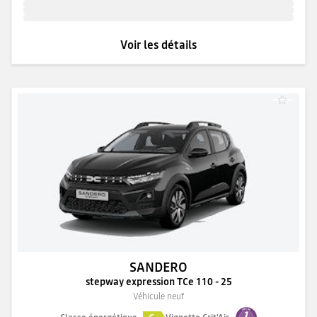
Voir les détails
SANDERO
stepway expression TCe 110 - 25
Véhicule neuf