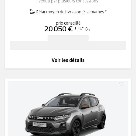
Vendu par plusieurs concessions
Délai moyen de livraison: 3 semaines *
prix conseillé
20 050 €
TTC
*
Voir les détails