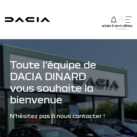
achats & services
mon
Menu
compte
Toute l'équipe de
DACIA DINARD
vous souhaite la
bienvenue
N'hésitez pas à nous contacter !