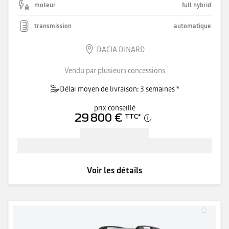
moteur
full hybrid
transmission
automatique
DACIA DINARD
Vendu par plusieurs concessions
Délai moyen de livraison: 3 semaines *
prix conseillé
29 800 €
TTC
*
Voir les détails