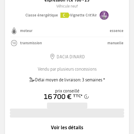
Véhicule neuf
C
Classe énergétique
Vignette Crit'Air
moteur
essence
transmission
manuelle
DACIA DINARD
Vendu par plusieurs concessions
Délai moyen de livraison: 3 semaines *
prix conseillé
16 700 €
TTC
*
Voir les détails