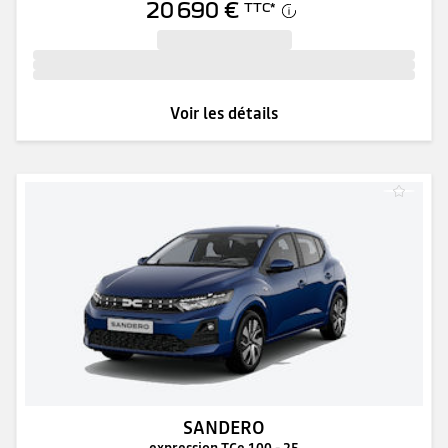
20 690 €
TTC
*
Voir les détails
SANDERO
expression TCe 100 - 25