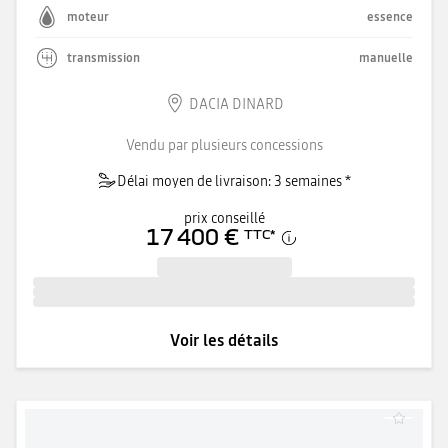
moteur
essence
transmission
manuelle
DACIA DINARD
Vendu par plusieurs concessions
Délai moyen de livraison: 3 semaines *
prix conseillé
17 400 €
TTC
*
Voir les détails