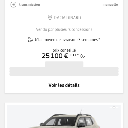
transmission
manuelle
DACIA DINARD
Vendu par plusieurs concessions
Délai moyen de livraison: 3 semaines *
prix conseillé
25 100 €
TTC
*
Voir les détails