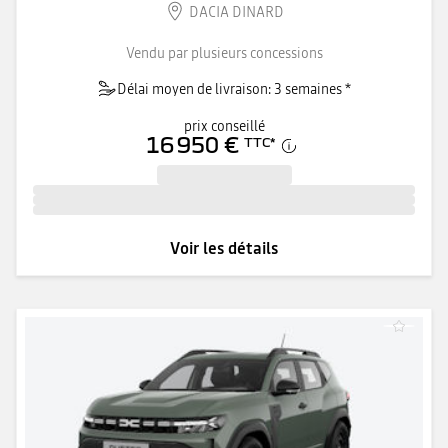
DACIA DINARD
Vendu par plusieurs concessions
Délai moyen de livraison: 3 semaines *
prix conseillé
16 950 €
TTC
*
Voir les détails