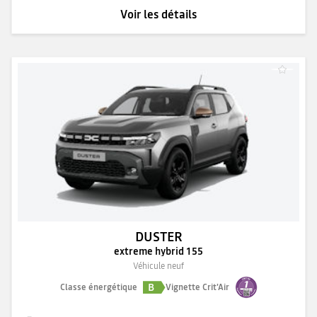
Voir les détails
DUSTER
extreme hybrid 155
Véhicule neuf
B
Classe énergétique
Vignette Crit'Air