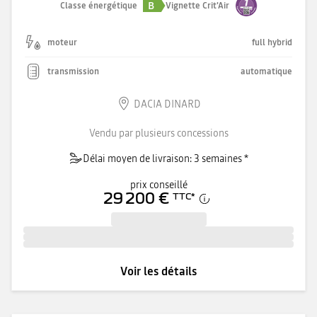
B
Classe énergétique
Vignette Crit'Air
moteur
full hybrid
transmission
automatique
DACIA DINARD
Vendu par plusieurs concessions
Délai moyen de livraison: 3 semaines *
prix conseillé
29 200 €
TTC
*
Voir les détails