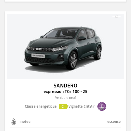
SANDERO
expression TCe 100 - 25
Véhicule neuf
C
Classe énergétique
Vignette Crit'Air
moteur
essence