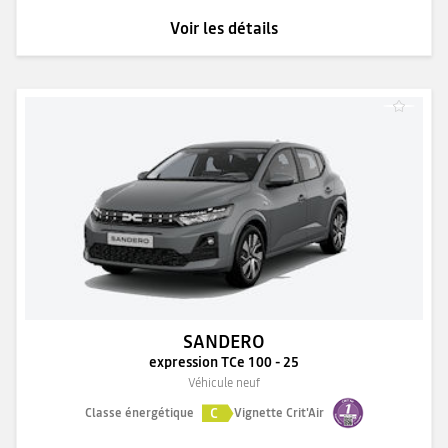
Voir les détails
SANDERO
expression TCe 100 - 25
Véhicule neuf
C
Classe énergétique
Vignette Crit'Air