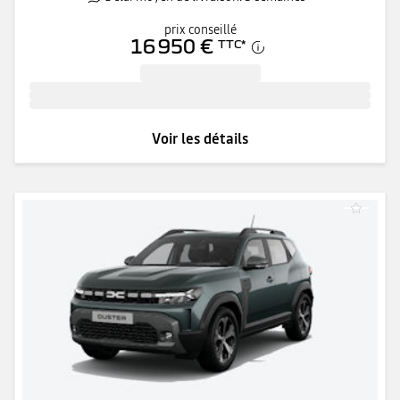
prix conseillé
16 950 €
TTC
*
Voir les détails