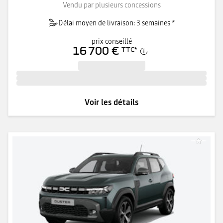
Vendu par plusieurs concessions
Délai moyen de livraison: 3 semaines *
prix conseillé
16 700 €
TTC
*
Voir les détails