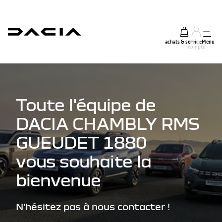
achats & services
mon
Menu
compte
Toute l'équipe de
DACIA CHAMBLY RMS
GUEUDET 1880
vous souhaite la
bienvenue
N'hésitez pas à nous contacter !