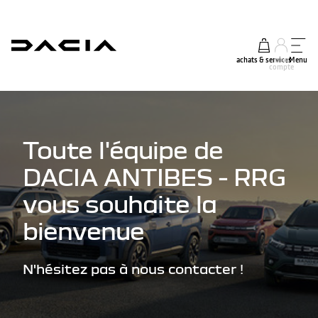
achats & services
mon
Menu
compte
Toute l'équipe de
DACIA ANTIBES - RRG
vous souhaite la
bienvenue
N'hésitez pas à nous contacter !