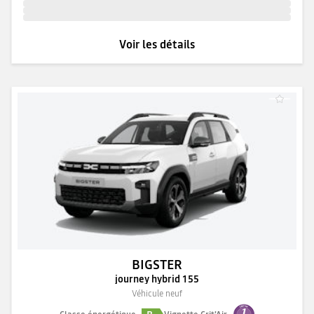
Voir les détails
BIGSTER
journey hybrid 155
Véhicule neuf