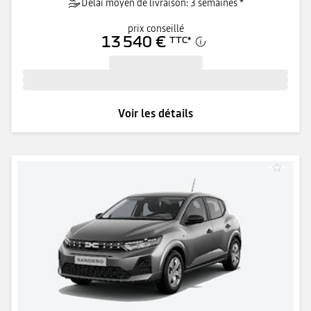
Délai moyen de livraison: 3 semaines *
prix conseillé
13 540 €
TTC
*
Voir les détails