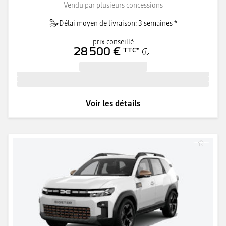
Vendu par plusieurs concessions
Délai moyen de livraison: 3 semaines *
prix conseillé
28 500 €
TTC
*
Voir les détails