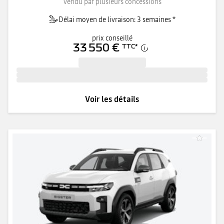
Vendu par plusieurs concessions
Délai moyen de livraison: 3 semaines *
prix conseillé
33 550 €
TTC
*
Voir les détails