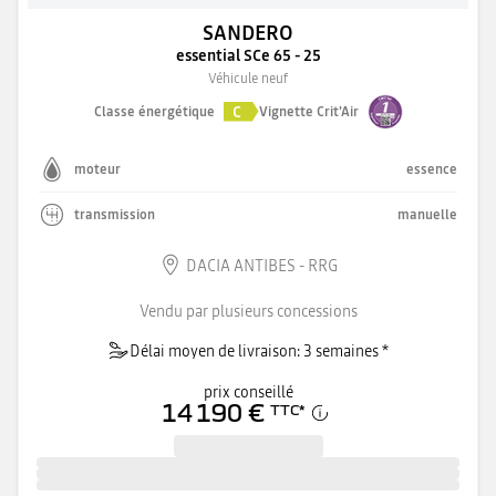
SANDERO
essential SCe 65 - 25
Véhicule neuf
C
Classe énergétique
Vignette Crit'Air
moteur
essence
transmission
manuelle
DACIA ANTIBES - RRG
Vendu par plusieurs concessions
Délai moyen de livraison: 3 semaines *
prix conseillé
14 190 €
TTC
*