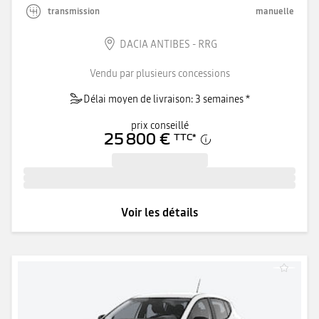
transmission
manuelle
DACIA ANTIBES - RRG
Vendu par plusieurs concessions
Délai moyen de livraison: 3 semaines *
prix conseillé
25 800 €
TTC
*
Voir les détails