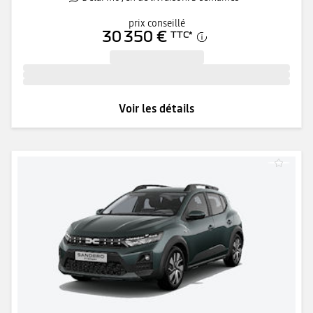
prix conseillé
30 350 €
TTC
*
Voir les détails