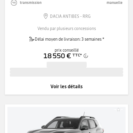
transmission
manuelle
DACIA ANTIBES - RRG
Vendu par plusieurs concessions
Délai moyen de livraison: 3 semaines *
prix conseillé
18 550 €
TTC
*
Voir les détails