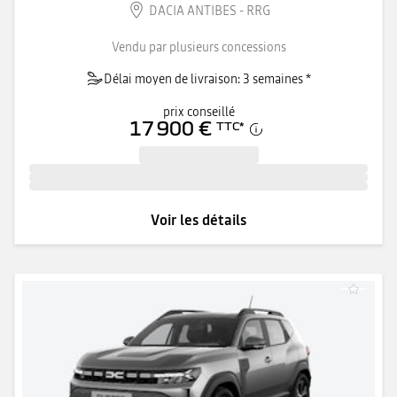
DACIA ANTIBES - RRG
Vendu par plusieurs concessions
Délai moyen de livraison: 3 semaines *
prix conseillé
17 900 €
TTC
*
Voir les détails