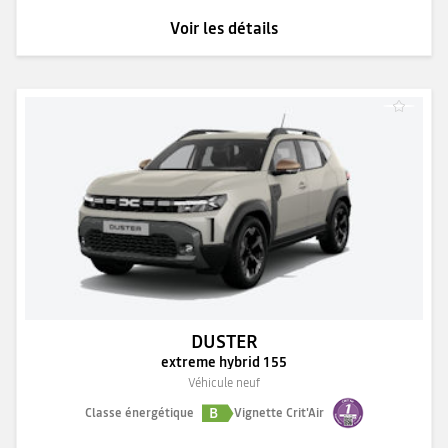
Voir les détails
DUSTER
extreme hybrid 155
Véhicule neuf
B
Classe énergétique
Vignette Crit'Air