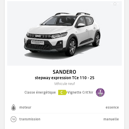
SANDERO
stepway expression TCe 110 - 25
Véhicule neuf
C
Classe énergétique
Vignette Crit'Air
moteur
essence
transmission
manuelle