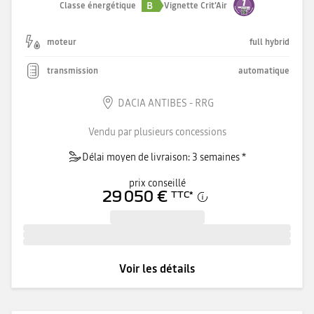
B
Classe énergétique
Vignette Crit'Air
moteur
full hybrid
transmission
automatique
DACIA ANTIBES - RRG
Vendu par plusieurs concessions
Délai moyen de livraison: 3 semaines *
prix conseillé
29 050 €
TTC
*
Voir les détails