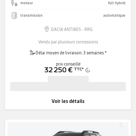
moteur
full hybrid
transmission
automatique
DACIA ANTIBES - RRG
Vendu par plusieurs concessions
Délai moyen de livraison: 3 semaines *
prix conseillé
32 250 €
TTC
*
Voir les détails