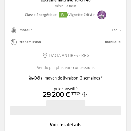
Véhicule neuf
B
Classe énergétique
Vignette Crit'Air
moteur
Eco G
transmission
manuelle
DACIA ANTIBES - RRG
Vendu par plusieurs concessions
Délai moyen de livraison: 3 semaines *
prix conseillé
29 200 €
TTC
*
Voir les détails