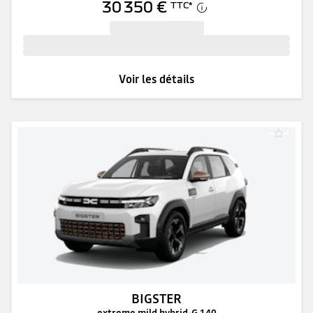
30 350 €
TTC
*
Voir les détails
BIGSTER
extreme mild hybrid-G 140