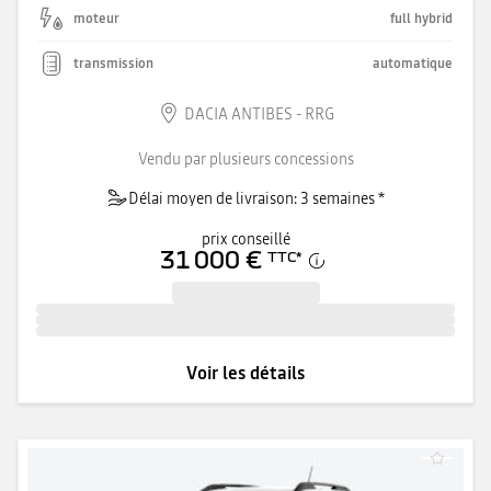
moteur
full hybrid
transmission
automatique
DACIA ANTIBES - RRG
Vendu par plusieurs concessions
Délai moyen de livraison: 3 semaines *
prix conseillé
31 000 €
TTC
*
Voir les détails