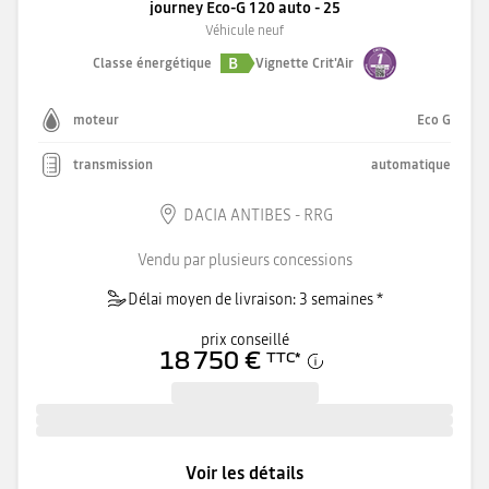
journey Eco-G 120 auto - 25
Véhicule neuf
B
Classe énergétique
Vignette Crit'Air
moteur
Eco G
transmission
automatique
DACIA ANTIBES - RRG
Vendu par plusieurs concessions
Délai moyen de livraison: 3 semaines *
prix conseillé
18 750 €
TTC
*
Voir les détails