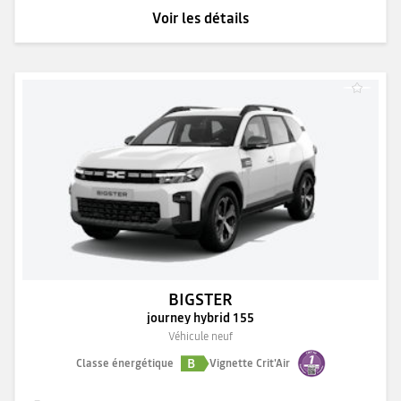
Voir les détails
BIGSTER
journey hybrid 155
Véhicule neuf
B
Classe énergétique
Vignette Crit'Air