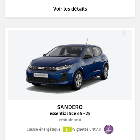
Voir les détails
SANDERO
essential SCe 65 - 25
Véhicule neuf
C
Classe énergétique
Vignette Crit'Air