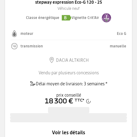
stepway expression Eco-G 120 - 25
Véhicule neuf
B
Classe énergétique
Vignette Crit'Air
moteur
Eco G
transmission
manuelle
DACIA ALTKIRCH
Vendu par plusieurs concessions
Délai moyen de livraison: 3 semaines *
prix conseillé
18 300 €
TTC
*
Voir les détails