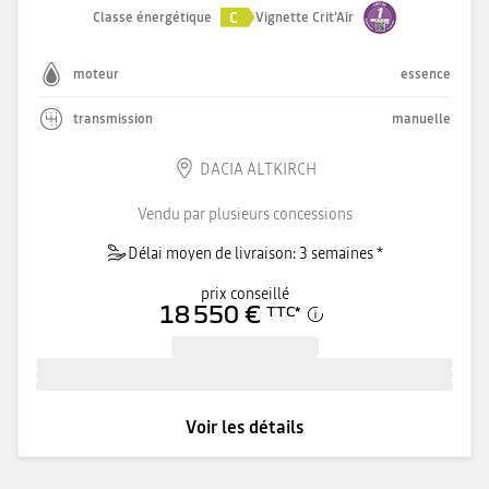
C
Classe énergétique
Vignette Crit'Air
moteur
essence
transmission
manuelle
DACIA ALTKIRCH
Vendu par plusieurs concessions
Délai moyen de livraison: 3 semaines *
prix conseillé
18 550 €
TTC
*
Voir les détails