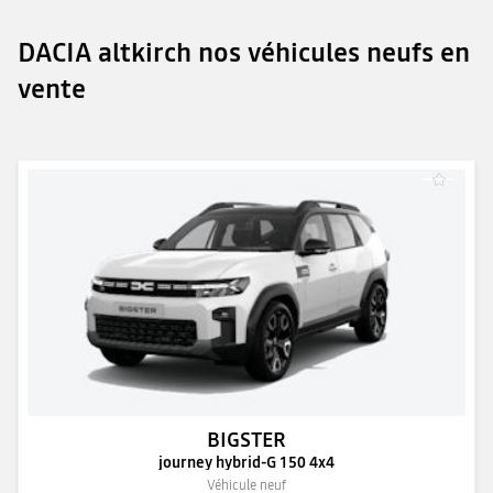
DACIA altkirch nos véhicules neufs en
vente
BIGSTER
journey hybrid-G 150 4x4
Véhicule neuf