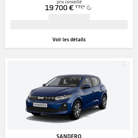
prix conseillé
19 700 €
TTC
*
Voir les détails
SANDERO