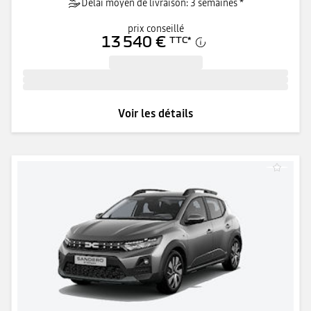
Délai moyen de livraison: 3 semaines *
prix conseillé
13 540 €
TTC
*
Voir les détails