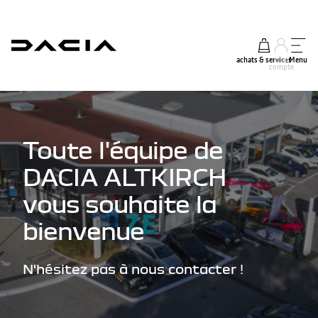
achats & services
mon
Menu
compte
Toute l'équipe de
DACIA ALTKIRCH
vous souhaite la
bienvenue
N'hésitez pas à nous contacter !