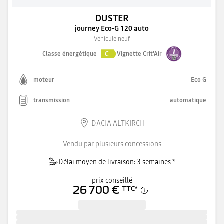
DUSTER
journey Eco-G 120 auto
Véhicule neuf
C
Classe énergétique
Vignette Crit'Air
moteur
Eco G
transmission
automatique
DACIA ALTKIRCH
Vendu par plusieurs concessions
Délai moyen de livraison: 3 semaines *
prix conseillé
26 700 €
TTC
*