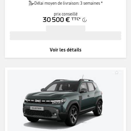
Délai moyen de livraison: 3 semaines *
prix conseillé
30 500 €
TTC
*
Voir les détails