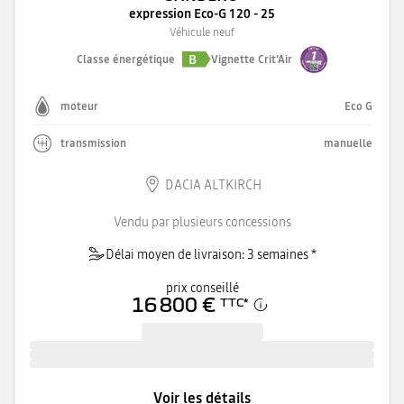
expression Eco-G 120 - 25
Véhicule neuf
B
Classe énergétique
Vignette Crit'Air
moteur
Eco G
transmission
manuelle
DACIA ALTKIRCH
Vendu par plusieurs concessions
Délai moyen de livraison: 3 semaines *
prix conseillé
16 800 €
TTC
*
Voir les détails