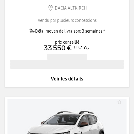
DACIA ALTKIRCH
Vendu par plusieurs concessions
Délai moyen de livraison: 3 semaines *
prix conseillé
33 550 €
TTC
*
Voir les détails