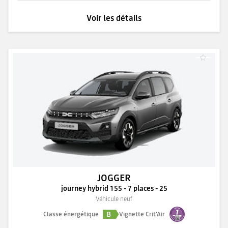
Voir les détails
JOGGER
journey hybrid 155 - 7 places - 25
Véhicule neuf
B
Classe énergétique
Vignette Crit'Air