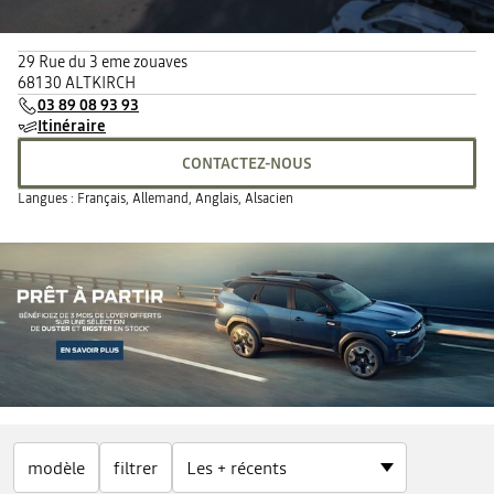
29 Rue du 3 eme zouaves
68130 ALTKIRCH
03 89 08 93 93
Itinéraire
CONTACTEZ-NOUS
Langues :
Français, Allemand, Anglais, Alsacien
modèle
filtrer