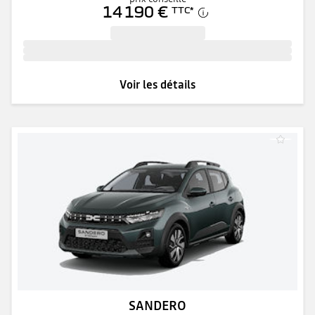
14 190 €
TTC
*
Voir les détails
SANDERO