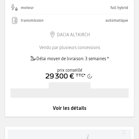
moteur
full hybrid
transmission
automatique
DACIA ALTKIRCH
Vendu par plusieurs concessions
Délai moyen de livraison: 3 semaines *
prix conseillé
29 300 €
TTC
*
Voir les détails