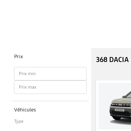
Prix
368 DACIA
Prix min
Prix max
Véhicules
Type