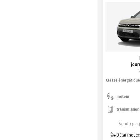
jour
Classe énergétiqu
moteur
transmission
Vendu par 
Délai moyen 