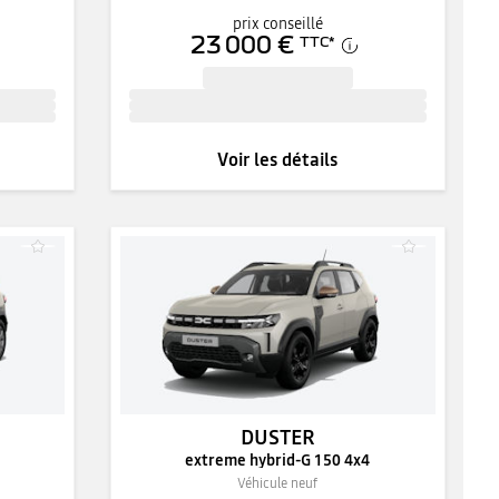
prix conseillé
23 000 €
TTC
*
Voir les détails
DUSTER
extreme hybrid-G 150 4x4
Véhicule neuf