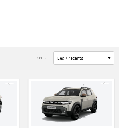
trier par