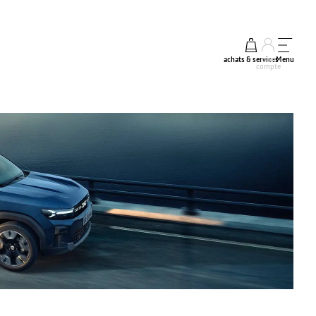
achats & services
mon
Menu
compte