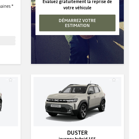
Evaluez gratuitement la reprise de
aines *
votre véhicule
DÉMARREZ VOTRE
ESTIMATION
DUSTER