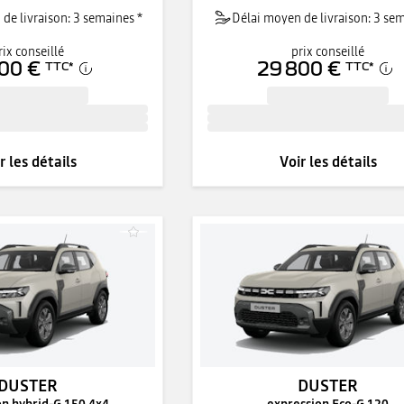
de livraison: 3 semaines *
Délai moyen de livraison: 3 sem
rix conseillé
prix conseillé
00 €
29 800 €
TTC
*
TTC
*
r les détails
Voir les détails
DUSTER
DUSTER